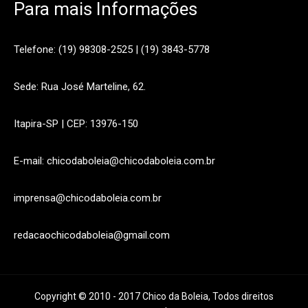
Para mais Informações
Telefone: (19) 98308-2525 | (19) 3843-5778
Sede: Rua José Marteline, 62.
Itapira-SP | CEP: 13976-150
E-mail: chicodaboleia@chicodaboleia.com.br
imprensa@chicodaboleia.com.br
redacaochicodaboleia@gmail.com
Copyright © 2010 - 2017 Chico da Boleia, Todos direitos