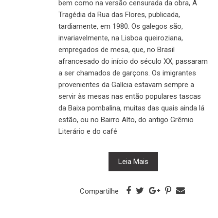
bem como na versão censurada da obra, A
Tragédia da Rua das Flores, publicada,
tardiamente, em 1980. Os galegos são,
invariavelmente, na Lisboa queiroziana,
empregados de mesa, que, no Brasil
afrancesado do início do século XX, passaram
a ser chamados de garçons. Os imigrantes
provenientes da Galícia estavam sempre a
servir às mesas nas então populares tascas
da Baixa pombalina, muitas das quais ainda lá
estão, ou no Bairro Alto, do antigo Grêmio
Literário e do café
Leia Mais
Compartilhe