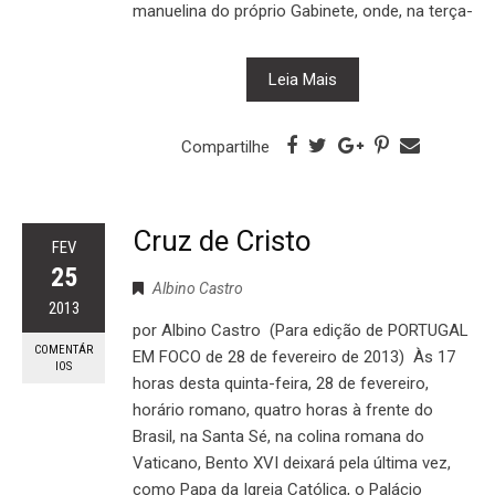
manuelina do próprio Gabinete, onde, na terça-
Leia Mais
Compartilhe
Cruz de Cristo
FEV
25
Albino Castro
2013
por Albino Castro (Para edição de PORTUGAL
COMENTÁR
EM FOCO de 28 de fevereiro de 2013) Às 17
IOS
horas desta quinta-feira, 28 de fevereiro,
horário romano, quatro horas à frente do
Brasil, na Santa Sé, na colina romana do
Vaticano, Bento XVI deixará pela última vez,
como Papa da Igreja Católica, o Palácio