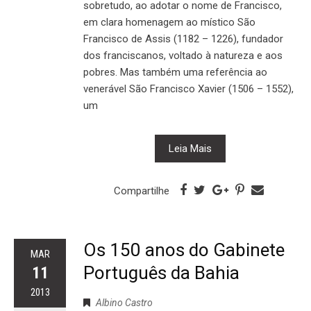
sobretudo, ao adotar o nome de Francisco,
em clara homenagem ao místico São
Francisco de Assis (1182 – 1226), fundador
dos franciscanos, voltado à natureza e aos
pobres. Mas também uma referência ao
venerável São Francisco Xavier (1506 – 1552),
um
Leia Mais
Compartilhe
Os 150 anos do Gabinete
MAR
Português da Bahia
11
2013
Albino Castro