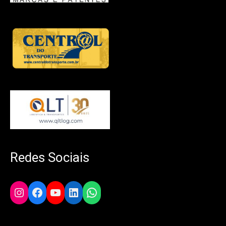
Redes Sociais
Instagram
Facebook
YouTube
LinkedIn
WhatsApp