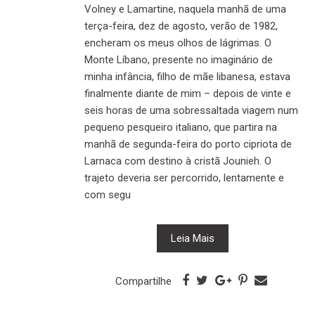
Volney e Lamartine, naquela manhã de uma
terça-feira, dez de agosto, verão de 1982,
encheram os meus olhos de lágrimas. O
Monte Líbano, presente no imaginário de
minha infância, filho de mãe libanesa, estava
finalmente diante de mim – depois de vinte e
seis horas de uma sobressaltada viagem num
pequeno pesqueiro italiano, que partira na
manhã de segunda-feira do porto cipriota de
Larnaca com destino à cristã Jounieh. O
trajeto deveria ser percorrido, lentamente e
com segu
Leia Mais
Compartilhe