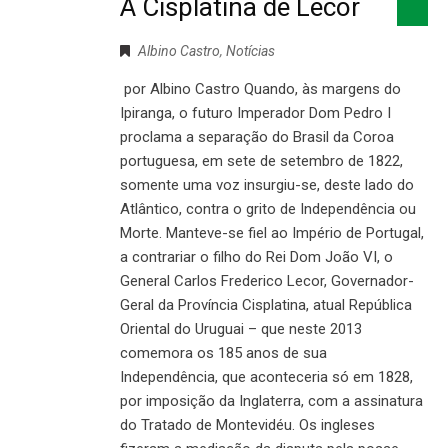
A Cisplatina de Lecor
Albino Castro
,
Notícias
por Albino Castro Quando, às margens do
Ipiranga, o futuro Imperador Dom Pedro I
proclama a separação do Brasil da Coroa
portuguesa, em sete de setembro de 1822,
somente uma voz insurgiu-se, deste lado do
Atlântico, contra o grito de Independência ou
Morte. Manteve-se fiel ao Império de Portugal,
a contrariar o filho do Rei Dom João VI, o
General Carlos Frederico Lecor, Governador-
Geral da Província Cisplatina, atual República
Oriental do Uruguai – que neste 2013
comemora os 185 anos de sua
Independência, que aconteceria só em 1828,
por imposição da Inglaterra, com a assinatura
do Tratado de Montevidéu. Os ingleses