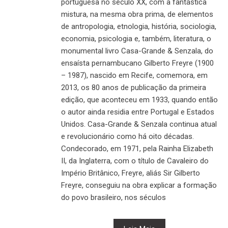
portuguesa no século XX, com a fantástica
mistura, na mesma obra prima, de elementos
de antropologia, etnologia, história, sociologia,
economia, psicologia e, também, literatura, o
monumental livro Casa-Grande & Senzala, do
ensaísta pernambucano Gilberto Freyre (1900
– 1987), nascido em Recife, comemora, em
2013, os 80 anos de publicação da primeira
edição, que aconteceu em 1933, quando então
o autor ainda residia entre Portugal e Estados
Unidos. Casa-Grande & Senzala continua atual
e revolucionário como há oito décadas.
Condecorado, em 1971, pela Rainha Elizabeth
II, da Inglaterra, com o título de Cavaleiro do
Império Britânico, Freyre, aliás Sir Gilberto
Freyre, conseguiu na obra explicar a formação
do povo brasileiro, nos séculos