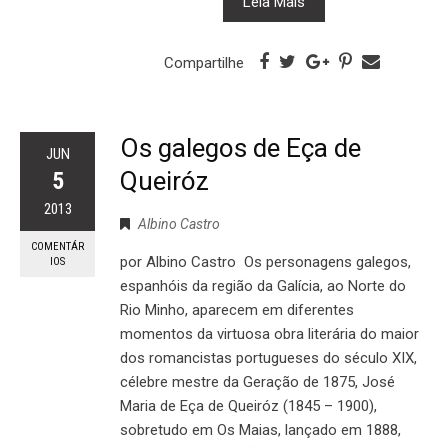
Leia Mais
Compartilhe
Os galegos de Eça de
JUN
Queiróz
5
2013
Albino Castro
COMENTÁR
por Albino Castro Os personagens galegos,
IOS
espanhóis da região da Galícia, ao Norte do
Rio Minho, aparecem em diferentes
momentos da virtuosa obra literária do maior
dos romancistas portugueses do século XIX,
célebre mestre da Geração de 1875, José
Maria de Eça de Queiróz (1845 – 1900),
sobretudo em Os Maias, lançado em 1888,