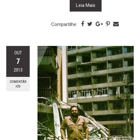
Leia Mais
Compartilhe
OUT
7
2013
COMENTÁR
IOS