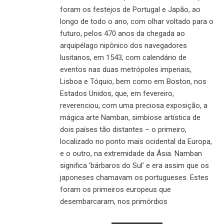
foram os festejos de Portugal e Japão, ao
longo de todo o ano, com olhar voltado para o
futuro, pelos 470 anos da chegada ao
arquipélago nipônico dos navegadores
lusitanos, em 1543, com calendário de
eventos nas duas metrópoles imperiais,
Lisboa e Tóquio, bem como em Boston, nos
Estados Unidos, que, em fevereiro,
reverenciou, com uma preciosa exposição, a
mágica arte Namban, simbiose artística de
dois países tão distantes – o primeiro,
localizado no ponto mais ocidental da Europa,
e o outro, na extremidade da Ásia. Namban
significa ‘bárbaros do Sul’ e era assim que os
japoneses chamavam os portugueses. Estes
foram os primeiros europeus que
desembarcaram, nos primórdios