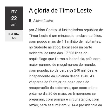
A glória de Timor Leste
FEV
22
Albino Castro
2013
por Albino Castro A lusitaníssima república de
COMENTÁR
Timor Leste é um minúsculo enclave católico,
IOS
com pouco mais de 1,1 milhão de habitantes,
no Sudeste asiático, localizada na parte
ocidental de uma das 17.508 ilhas do
arquipélago que forma a Indonésia, país com
maior número de muçulmanos do mundo,
com população de cerca de 240 milhões, e
independente da Holanda desde 1949. Às
vésperas de festejar os onze anos de
recuperação da soberania, que ocorrerá no
próximo dia 20 de maio, os timorenses se
preparam, com pompa e circunstância, com
razão, para assumir em 2014 a presidência da