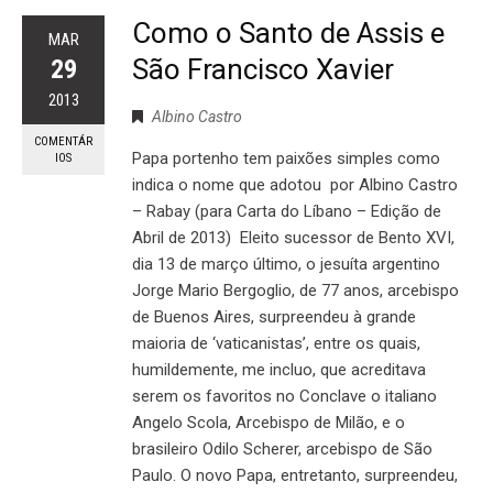
Como o Santo de Assis e
MAR
São Francisco Xavier
29
2013
Albino Castro
COMENTÁR
Papa portenho tem paixões simples como
IOS
indica o nome que adotou por Albino Castro
– Rabay (para Carta do Líbano – Edição de
Abril de 2013) Eleito sucessor de Bento XVI,
dia 13 de março último, o jesuíta argentino
Jorge Mario Bergoglio, de 77 anos, arcebispo
de Buenos Aires, surpreendeu à grande
maioria de ‘vaticanistas’, entre os quais,
humildemente, me incluo, que acreditava
serem os favoritos no Conclave o italiano
Angelo Scola, Arcebispo de Milão, e o
brasileiro Odilo Scherer, arcebispo de São
Paulo. O novo Papa, entretanto, surpreendeu,