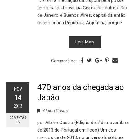
fizeram a mediação da disputa pela posse
territorial da Província Cisplatina, entre o Rio
de Janeiro e Buenos Aires, capital da então
recém criada República Argentina, porque
Leia Mais
Compartilhe
470 anos da chegada ao
NOV
Japão
14
2013
Albino Castro
COMENTÁR
por Albino Castro (Edição de 7 de novembro
IOS
de 2013 de Portugal em Foco) Um dos
marcos deste 2013, no universo lusófono,