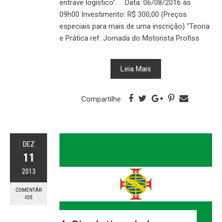
entrave logístico". Data: 06/08/2016 às
09h00 Investimento: R$ 300,00 (Preços
especiais para mais de uma inscrição) "Teoria
e Prática ref. Jornada do Motorista Profiss
Leia Mais
Compartilhe
DEZ
11
2013
COMENTÁR
IOS