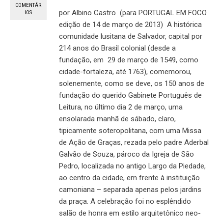
COMENTÁR
por Albino Castro (para PORTUGAL EM FOCO
IOS
edição de 14 de março de 2013) A histórica
comunidade lusitana de Salvador, capital por
214 anos do Brasil colonial (desde a
fundação, em 29 de março de 1549, como
cidade-fortaleza, até 1763), comemorou,
solenemente, como se deve, os 150 anos de
fundação do querido Gabinete Português de
Leitura, no último dia 2 de março, uma
ensolarada manhã de sábado, claro,
tipicamente soteropolitana, com uma Missa
de Ação de Graças, rezada pelo padre Aderbal
Galvão de Souza, pároco da Igreja de São
Pedro, localizada no antigo Largo da Piedade,
ao centro da cidade, em frente à instituição
camoniana – separada apenas pelos jardins
da praça. A celebração foi no esplêndido
salão de honra em estilo arquitetônico neo-