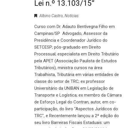
Lei n.º 13.103/15”
Albino Castro
,
Notícias
Curso com Dr. Adauto Bentivegna Filho em
Campinas/SP Advogado, Assessor da
Presidência e Coordenador Jurídico do
SETCESP; pós-graduado em Direito
Processual; especialista em Direito Tributário
pela APET (Associação Paulista de Estudos
Tributários), ministra cursos na área
Trabalhista, Tributária em várias entidades de
classe do setor de TRC; ex professor
Universitário da UNIBAN em Legislação de
Transporte e Logística; ex membro da Câmara
de Esforço Legal do Contran, autor, em co-
participação, do livro "Aspectos Jurídicos do
TRC", e Recentemente lançou a 2ª edição do
seu livro Barreiras Fiscais Estaduais: um