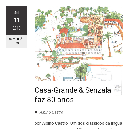
SET
11
2013
COMENTÁR
IOS
Casa-Grande & Senzala
faz 80 anos
Albino Castro
por Albino Castro Um dos clássicos da língua