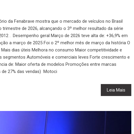
tório da Fenabrave mostra que o mercado de veículos no Brasil
o trimestre de 2026, alcançando o 3º melhor resultado da série
e 2012 . Desempenho geral Março de 2026 teve alta de: +36,9% em
lação a março de 2025 Foi o 2º melhor mês de março da história O
: Mais dias úteis Melhora no consumo Maior competitividade e
 segmentos Automóveis e comerciais leves Forte crescimento e
ência de: Maior oferta de modelos Promoções entre marcas
s de 27% das vendas) Motoci
Leia Mais