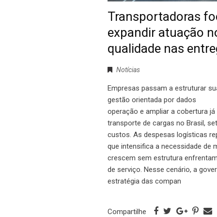
Transportadoras f
expandir atuação n
qualidade nas entr
Notícias
Empresas passam a estruturar su
gestão orientada po
operação e ampliar a cobertura já
transporte de cargas no Brasil, s
custos. As despesas logísticas re
que intensifica a necessidade de 
crescem sem estrutura enfrentam 
de serviço. Nesse cenário, a go
estratégia das compan
Compartilhe