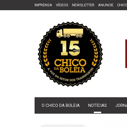
IMPRENSA
VÍDEOS
NEWSLETTER
ANUNCIE
CHICO
O CHICO DA BOLEIA
NOTÍCIAS
JORN