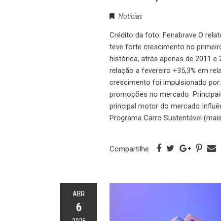
Notícias
Crédito da foto: Fenabrave O rela
teve forte crescimento no primeir
histórica, atrás apenas de 2011 
relação a fevereiro +35,3% em re
crescimento foi impulsionado por
promoções no mercado Principais
principal motor do mercado Influ
Programa Carro Sustentável (mai
Compartilhe
ABR
6
2026