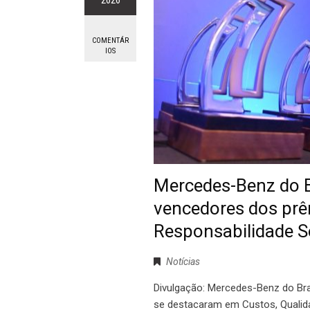
COMENTÁR
IOS
Mercedes-Benz do B
vencedores dos prê
Responsabilidade S
Notícias
Divulgação: Mercedes-Benz do Br
se destacaram em Custos, Qualidad