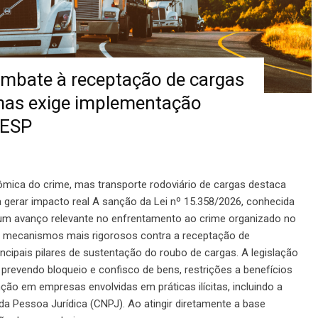
ombate à receptação de cargas
mas exige implementação
CESP
ômica do crime, mas transporte rodoviário de cargas destaca
gerar impacto real A sanção da Lei nº 15.358/2026, conhecida
 um avanço relevante no enfrentamento ao crime organizado no
zir mecanismos mais rigorosos contra a receptação de
cipais pilares de sustentação do roubo de cargas. A legislação
 prevendo bloqueio e confisco de bens, restrições a benefícios
enção em empresas envolvidas em práticas ilícitas, incluindo a
a Pessoa Jurídica (CNPJ). Ao atingir diretamente a base