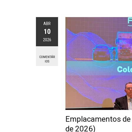
ABR
10
2026
COMENTÁR
IOS
Emplacamentos de ve
de 2026)