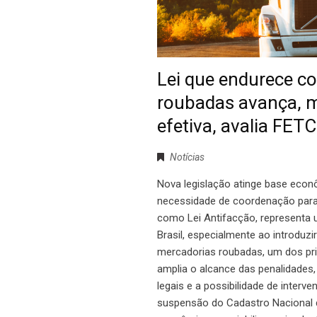
Lei que endurece c
roubadas avança, 
efetiva, avalia FET
Notícias
Nova legislação atinge base econ
necessidade de coordenação para 
como Lei Antifacção, representa
Brasil, especialmente ao introdu
mercadorias roubadas, um dos prin
amplia o alcance das penalidades,
legais e a possibilidade de interv
suspensão do Cadastro Nacional d