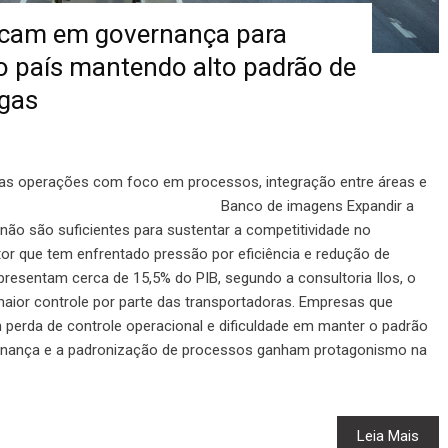
ocam em governança para
o país mantendo alto padrão de
egas
as operações com foco em processos, integração entre áreas e
r dados Banco de imagens Expandir a
 não são suficientes para sustentar a competitividade no
etor que tem enfrentado pressão por eficiência e redução de
presentam cerca de 15,5% do PIB, segundo a consultoria Ilos, o
maior controle por parte das transportadoras. Empresas que
perda de controle operacional e dificuldade em manter o padrão
vernança e a padronização de processos ganham protagonismo na
Leia Mais