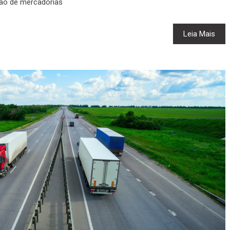
ção de mercadorias
Leia Mais