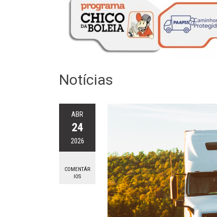
Notícias
ABR
24
2026
COMENTÁR
IOS