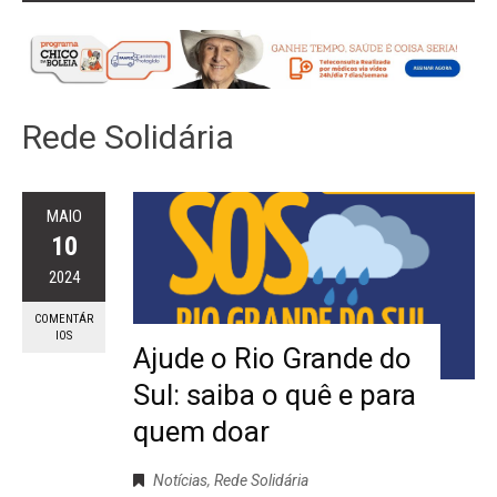
Rede Solidária
MAIO
10
2024
COMENTÁR
IOS
Ajude o Rio Grande do
Sul: saiba o quê e para
quem doar
Notícias
,
Rede Solidária