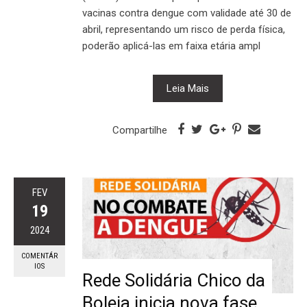
vacinas contra dengue com validade até 30 de
abril, representando um risco de perda física,
poderão aplicá-las em faixa etária ampl
Leia Mais
Compartilhe
FEV
19
2024
COMENTÁR
IOS
Rede Solidária Chico da
Boleia inicia nova fase