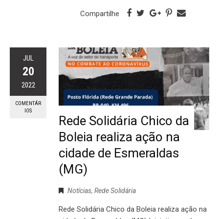
Compartilhe
JUL
20
2022
COMENTÁR
IOS
Rede Solidária Chico da
Boleia realiza ação na
cidade de Esmeraldas
(MG)
Notícias
,
Rede Solidária
Rede Solidária Chico da Boleia realiza ação na