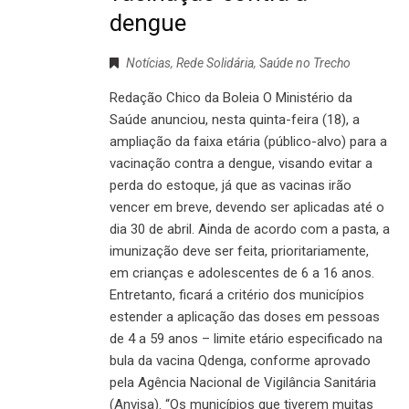
dengue
Notícias
,
Rede Solidária
,
Saúde no Trecho
Redação Chico da Boleia O Ministério da
Saúde anunciou, nesta quinta-feira (18), a
ampliação da faixa etária (público-alvo) para a
vacinação contra a dengue, visando evitar a
perda do estoque, já que as vacinas irão
vencer em breve, devendo ser aplicadas até o
dia 30 de abril. Ainda de acordo com a pasta, a
imunização deve ser feita, prioritariamente,
em crianças e adolescentes de 6 a 16 anos.
Entretanto, ficará a critério dos municípios
estender a aplicação das doses em pessoas
de 4 a 59 anos – limite etário especificado na
bula da vacina Qdenga, conforme aprovado
pela Agência Nacional de Vigilância Sanitária
(Anvisa). “Os municípios que tiverem muitas