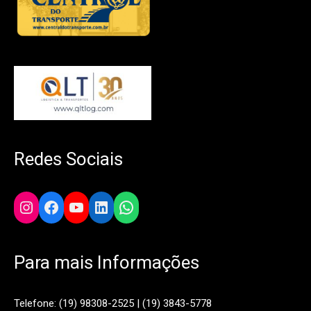
Redes Sociais
Instagram
Facebook
YouTube
LinkedIn
WhatsApp
Para mais Informações
Telefone: (19) 98308-2525 | (19) 3843-5778