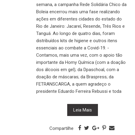
semana, a campanha Rede Solidária Chico da
Boleia encerrou mais uma fase realizando
ações em diferentes cidades do estado do
Rio de Janeiro: Jacareí, Resende, Três Rios e
Tanguá. Ao longo de quatro dias, foram
distribuídos kits de higiene e outros itens
essenciais ao combate a Covid-19. -
Contamos, mais uma vez, com o apoio tão
importante da Homy Química (com a doação
dos álcoois em gel); da Dpaschoal, com a
doação de máscaras; da Braspress; da
FETRANSCARGA, a quem agradeço o
presidente Eduardo Ferreira Rebussi e toda
Leia Mais
Compartilhe