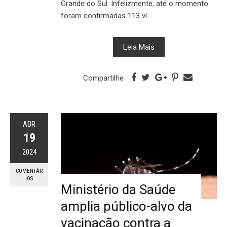
Grande do Sul. Infelizmente, até o momento
foram confirmadas 113 ví
Leia Mais
Compartilhe
ABR
19
2024
COMENTÁR
IOS
Ministério da Saúde
amplia público-alvo da
vacinação contra a