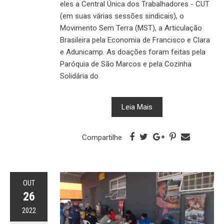
eles a Central Única dos Trabalhadores - CUT
(em suas várias sessões sindicais), o
Movimento Sem Terra (MST), a Articulação
Brasileira pela Economia de Francisco e Clara
e Adunicamp. As doações foram feitas pela
Paróquia de São Marcos e pela Cozinha
Solidária do
Leia Mais
Compartilhe
OUT
26
2022