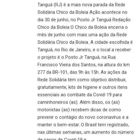
Tanguá (RJ) é a mais nova parada da Rede
Solidária Chico da Boleia Ação acontece no
dia 30 de junho, no Posto Jr Tanguá Redação
Chico da Boleia O Chico da Boleia encerra o
mês de junho com mais uma ação da Rede
Solidária Chico da Boleia. A cidade escolhida é
Tanguá, no Rio de Janeiro, e o local a receber
o projeto é o Posto Jr Tanguá, na Rua
Francisco Vieira dos Santos, na altura do km
277 da BR-101, das 9h às 15h. As ações da
Rede Solidária têm como objetivo distribuir,
gratuitamente, kits de higiene e outros itens
essenciais ao combate da Covid-19 para
caminhoneiros (as). Além disso, os (as)
motoristas (as) recebem dicas de como
prevenir o contágio do novo coronavírus e a
manter o bem-estar. O Brasil tem registrado,
nas últimas semanas, um aumento do número
de casos de Covid-19 e