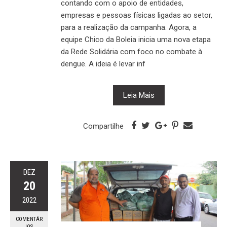
contando com o apoio de entidades,
empresas e pessoas físicas ligadas ao setor,
para a realização da campanha. Agora, a
equipe Chico da Boleia inicia uma nova etapa
da Rede Solidária com foco no combate à
dengue. A ideia é levar inf
Leia Mais
Compartilhe
DEZ
20
2022
COMENTÁR
IOS