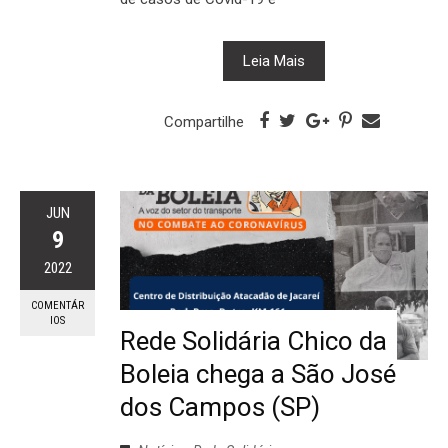
Leia Mais
Compartilhe
JUN
9
2022
COMENTÁR
IOS
Rede Solidária Chico da
Boleia chega a São José
dos Campos (SP)