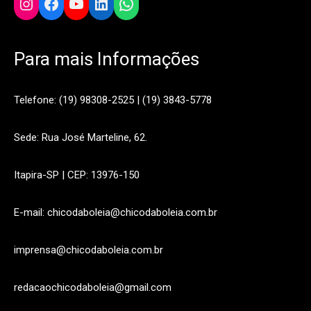
Instagram
Facebook
YouTube
LinkedIn
WhatsApp
Para mais Informações
Telefone: (19) 98308-2525 | (19) 3843-5778
Sede: Rua José Marteline, 62.
Itapira-SP | CEP: 13976-150
E-mail: chicodaboleia@chicodaboleia.com.br
imprensa@chicodaboleia.com.br
redacaochicodaboleia@gmail.com