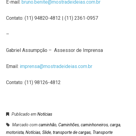
E-mail:
bruno.benite@mostradeideias.com.br
Contato: (11) 94820-4812 | (11) 2361-0957
–
Gabriel Assumpção – Assessor de Imprensa
Email:
imprensa@mostradeideias.com.br
Contato: (11) 98126-4812
Publicado em
Notícias
Marcado com
caminhão
,
Caminhões
,
caminhoneiros
,
carga
,
motorista
,
Notícias
,
Slide
,
transporte de cargas
,
Transporte