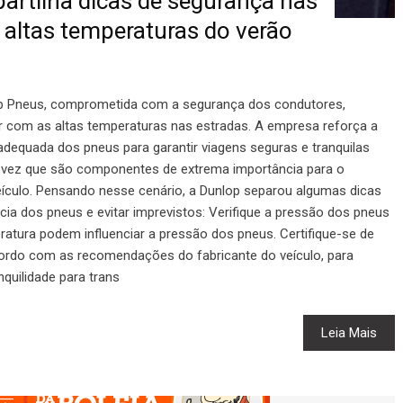
rtilha dicas de segurança nas
 altas temperaturas do verão
p Pneus, comprometida com a segurança dos condutores,
ar com as altas temperaturas nas estradas. A empresa reforça a
equada dos pneus para garantir viagens seguras e tranquilas
 vez que são componentes de extrema importância para o
culo. Pensando nesse cenário, a Dunlop separou algumas dicas
ncia dos pneus e evitar imprevistos: Verifique a pressão dos pneus
atura podem influenciar a pressão dos pneus. Certifique-se de
acordo com as recomendações do fabricante do veículo, para
anquilidade para trans
Leia Mais