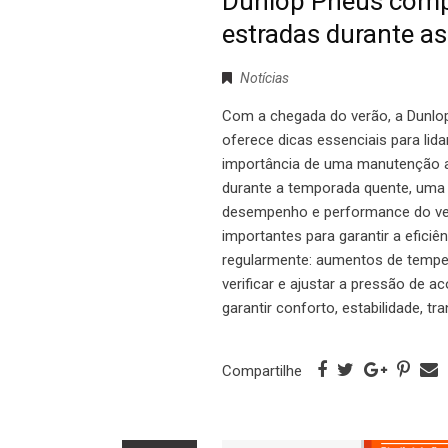
Dunlop Pneus compa
estradas durante as
Notícias
Com a chegada do verão, a Dunlo
oferece dicas essenciais para lid
importância de uma manutenção ad
durante a temporada quente, uma
desempenho e performance do veí
importantes para garantir a eficiê
regularmente: aumentos de temper
verificar e ajustar a pressão de 
garantir conforto, estabilidade, tr
Compartilhe