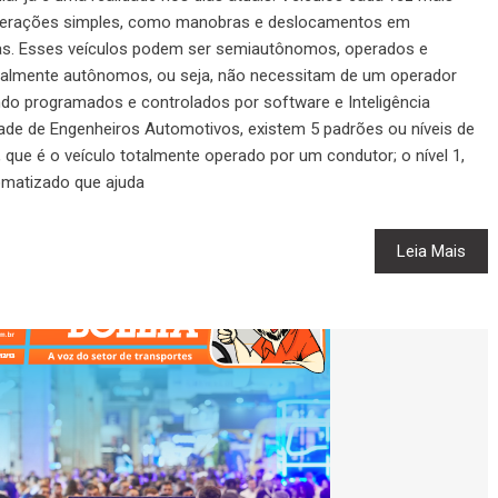
a operações simples, como manobras e deslocamentos em
ras. Esses veículos podem ser semiautônomos, operados e
talmente autônomos, ou seja, não necessitam de um operador
ndo programados e controlados por software e Inteligência
dade de Engenheiros Automotivos, existem 5 padrões ou níveis de
 que é o veículo totalmente operado por um condutor; o nível 1,
matizado que ajuda
Leia Mais