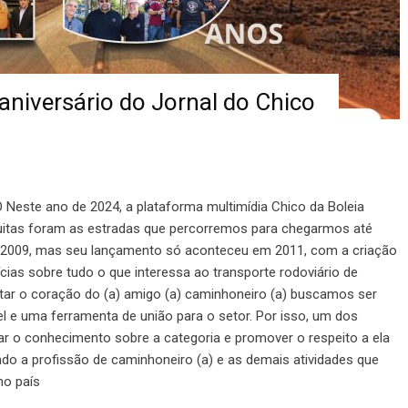
 aniversário do Jornal do Chico
te ano de 2024, a plataforma multimídia Chico da Boleia
uitas foram as estradas que percorremos para chegarmos até
m 2009, mas seu lançamento só aconteceu em 2011, com a criação
ícias sobre tudo o que interessa ao transporte rodoviário de
ar o coração do (a) amigo (a) caminhoneiro (a) buscamos ser
l e uma ferramenta de união para o setor. Por isso, um dos
zar o conhecimento sobre a categoria e promover o respeito a ela
ando a profissão de caminhoneiro (a) e as demais atividades que
no país