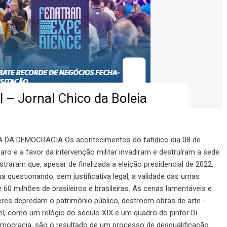
 – Jornal Chico da Boleia
DA DEMOCRACIA Os acontecimentos do fatídico dia 08 de
aro e a favor da intervenção militar invadiram e destruíram a sede
traram que, apesar de finalizada a eleição presidencial de 2022,
 questionando, sem justificativa legal, a validade das urnas
 60 milhões de brasileiros e brasileiras. As cenas lamentáveis e
res depredam o patrimônio público, destroem obras de arte -
vel, como um relógio do século XIX e um quadro do pintor Di
democracia, são o resultado de um processo de desqualificação