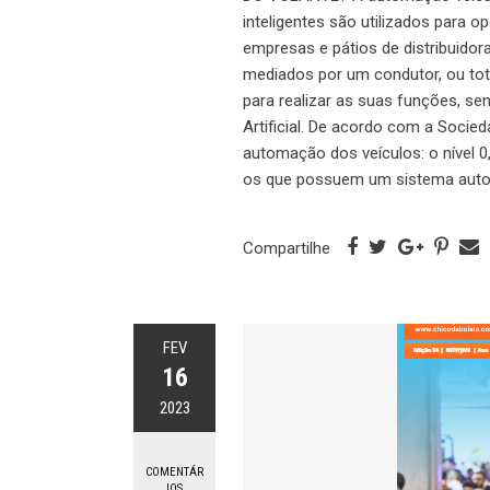
inteligentes são utilizados par
empresas e pátios de distribuido
mediados por um condutor, ou to
para realizar as suas funções, se
Artificial. De acordo com a Socie
automação dos veículos: o nível 0,
os que possuem um sistema auto
Compartilhe
FEV
16
2023
COMENTÁR
IOS