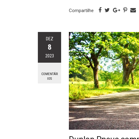
Compartilhe
DEZ
8
2023
COMENTÁR
IOS