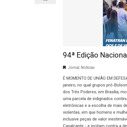
94ª Edição Nacional
Jornal
,
Notícias
É MOMENTO DE UNIÃO EM DEFESA 
janeiro, no qual grupos pró-Bolson
dos Três Poderes, em Brasília, mos
uma parcela de indignados continua
eletrônicas e a escolha de mais de
violentas, em que homens e mulhe
inclusive peças de valor inestimá
Cavalcante - e incitam contra a 