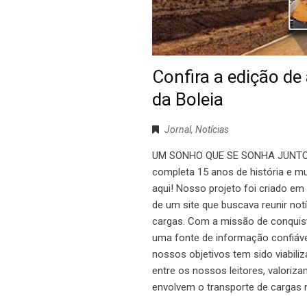
Confira a edição de
da Boleia
Jornal
,
Notícias
UM SONHO QUE SE SONHA JUNTO Nes
completa 15 anos de história e m
aqui! Nosso projeto foi criado e
de um site que buscava reunir not
cargas. Com a missão de conquist
uma fonte de informação confiáve
nossos objetivos tem sido viabili
entre os nossos leitores, valoriz
envolvem o transporte de cargas 