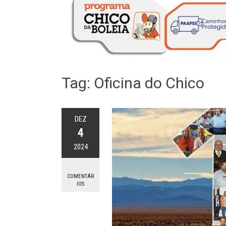
Tag:
Oficina do Chico
DEZ
4
2024
COMENTÁR
IOS