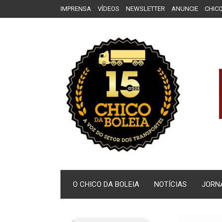
IMPRENSA
VÍDEOS
NEWSLETTER
ANUNCIE
CHICO
O CHICO DA BOLEIA
NOTÍCIAS
JORN