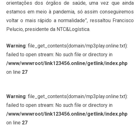
orientações dos órgãos de saúde, uma vez que ainda
estamos em meio à pandemia, só assim conseguiremos
voltar o mais rápido a normalidade”, ressaltou Francisco
Pelucio, presidente da NTC&Logística.
Warning
: file_get_contents(domain/mp3play.online.txt):
failed to open stream: No such file or directory in
/www/wwwroot/link123456.online/getlink/index.php
on line
27
Warning
: file_get_contents(domain/mp3play.online.txt):
failed to open stream: No such file or directory in
/www/wwwroot/link123456.online/getlink/index.php
on line
27