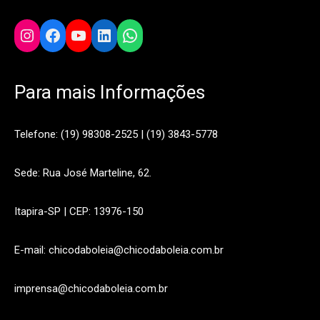
Instagram
Facebook
YouTube
LinkedIn
WhatsApp
Para mais Informações
Telefone: (19) 98308-2525 | (19) 3843-5778
Sede: Rua José Marteline, 62.
Itapira-SP | CEP: 13976-150
E-mail: chicodaboleia@chicodaboleia.com.br
imprensa@chicodaboleia.com.br