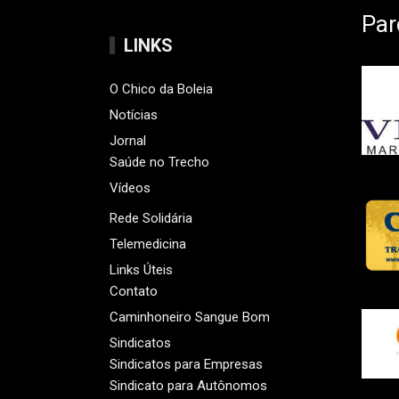
Par
LINKS
O Chico da Boleia
Notícias
Jornal
Saúde no Trecho
Vídeos
Rede Solidária
Telemedicina
Links Úteis
Contato
Caminhoneiro Sangue Bom
Sindicatos
Sindicatos para Empresas
Sindicato para Autônomos