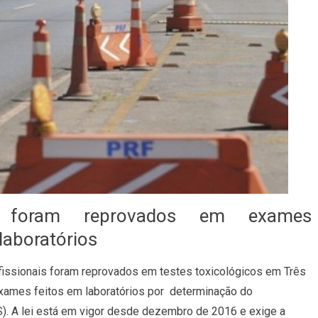
ais foram reprovados em exames
laboratórios
fissionais foram reprovados em testes toxicológicos em Três
exames feitos em laboratórios por determinação do
). A lei está em vigor desde dezembro de 2016 e exige a