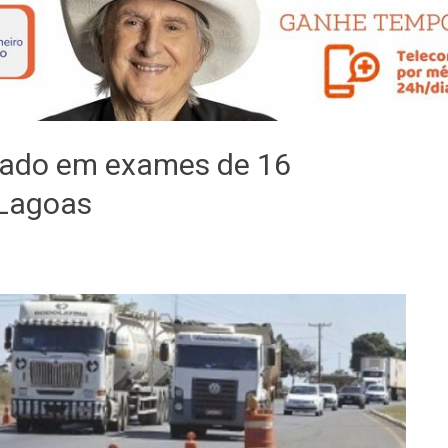
mado em exames de 16
 Lagoas