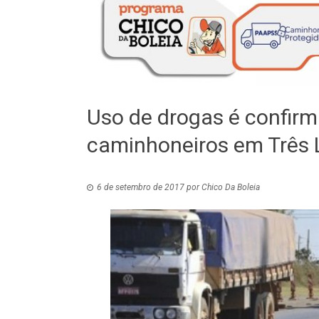
Uso de drogas é confir
caminhoneiros em Três
6 de setembro de 2017
por
Chico Da Boleia