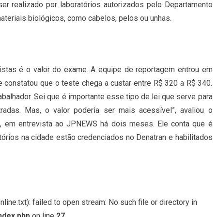
ser realizado por laboratórios autorizados pelo Departamento
ateriais biológicos, como cabelos, pelos ou unhas.
istas é o valor do exame. A equipe de reportagem entrou em
 constatou que o teste chega a custar entre R$ 320 a R$ 340.
rabalhador. Sei que é importante esse tipo de lei que serve para
radas. Mas, o valor poderia ser mais acessível”, avaliou o
s, em entrevista ao JPNEWS há dois meses. Ele conta que é
tórios na cidade estão credenciados no Denatran e habilitados
ine.txt): failed to open stream: No such file or directory in
ndex.php
on line
27