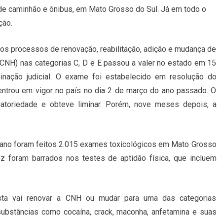
 de caminhão e ônibus, em Mato Grosso do Sul. Já em todo o
ção.
 os processos de renovação, reabilitação, adição e mudança de
 (CNH) nas categorias C, D e E passou a valer no estado em 15
ação judicial. O exame foi estabelecido em resolução do
 entrou em vigor no país no dia 2 de março do ano passado. O
gatoriedade e obteve liminar. Porém, nove meses depois, a
ano foram feitos 2.015 exames toxicológicos em Mato Grosso
 foram barrados nos testes de aptidão física, que incluem
ta vai renovar a CNH ou mudar para uma das categorias
 substâncias como cocaína, crack, maconha, anfetamina e suas