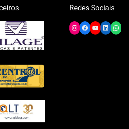
ceiros
Redes Sociais
Instagram
Facebook
YouTube
LinkedIn
What