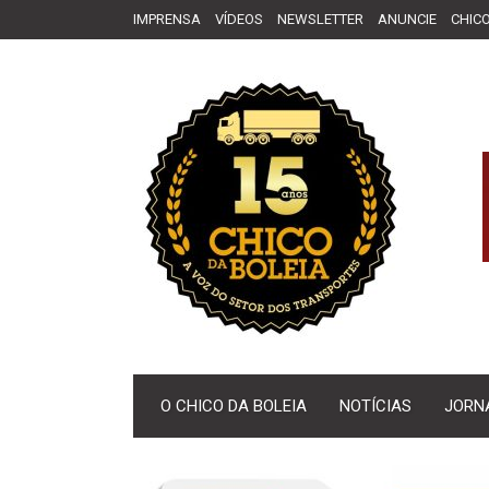
IMPRENSA
VÍDEOS
NEWSLETTER
ANUNCIE
CHICO
O CHICO DA BOLEIA
NOTÍCIAS
JORN