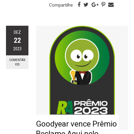
Compartilhe
DEZ
22
2023
COMENTÁR
IOS
Goodyear vence Prêmio
Reclame Aqui pelo