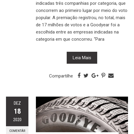
indicadas três companhias por categoria, que
concorrem ao primeiro lugar por meio do voto
popular. A premiação registrou, no total, mais
de 17 milhões de votos e a Goodyear foi a
escolhida entre as empresas indicadas na
categoria em que concorreu. “Para
Leia Mais
Compartilhe
DEZ
18
2020
COMENTÁR