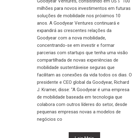
Goodyear Ventures, consistindo em US﹩ 100
milhões para novos investimentos em futuras
soluções de mobilidade nos próximos 10
anos. A Goodyear Ventures continuará e
expandirá as crescentes relações da
Goodyear com a nova mobilidade,
concentrando-se em investir e formar
parcerias com startups que tenha uma visão
compartilhada de novas experiências de
mobilidade sustentáveis​​e seguras que
facilitam as conexões da vida todos os dias. O
presidente e CEO global da Goodyear, Richard
J. Kramer, disse: "A Goodyear é uma empresa
de mobilidade baseada em tecnologia que
colabora com outros líderes do setor, desde
pequenas empresas novas a modelos de
negócios co