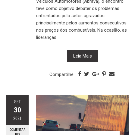
Veículos Automotores (Abrava), o encontro
teve como objetivo debater os problemas
enfrentados pelo setor, agravados
principalmente pelos aumentos consecutivos
nos preços dos combustíveis. Na ocasião, as
lideranças
Leia Mais
Compartilhe
SET
30
2021
COMENTÁR
IOS