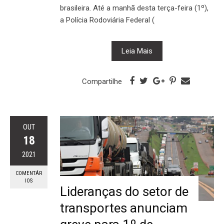
brasileira. Até a manhã desta terça-feira (1º),
a Polícia Rodoviária Federal (
Leia Mais
Compartilhe
OUT
18
2021
COMENTÁR
IOS
Lideranças do setor de
transportes anunciam