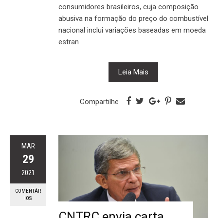
consumidores brasileiros, cuja composição
abusiva na formação do preço do combustível
nacional inclui variações baseadas em moeda
estran
Leia Mais
Compartilhe
MAR
29
2021
COMENTÁR
IOS
CNTRC envia carta