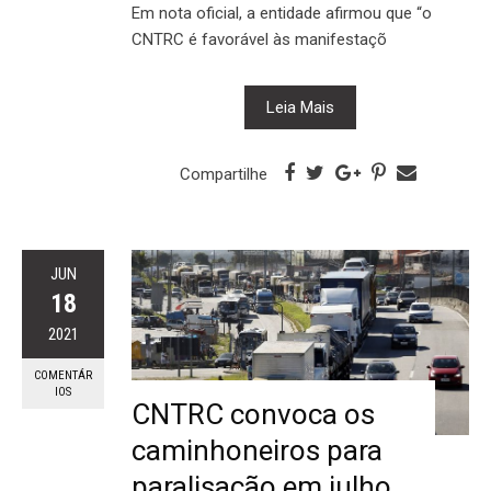
Em nota oficial, a entidade afirmou que “o
CNTRC é favorável às manifestaçõ
Leia Mais
Compartilhe
JUN
18
2021
COMENTÁR
IOS
CNTRC convoca os
caminhoneiros para
paralisação em julho