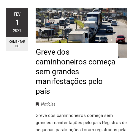
FEV
1
2021
COMENTÁR
IOS
Greve dos
caminhoneiros começa
sem grandes
manifestações pelo
país
Notícias
Greve dos caminhoneiros começa sem
grandes manifestações pelo país Registros de
pequenas paralisações foram registradas pela