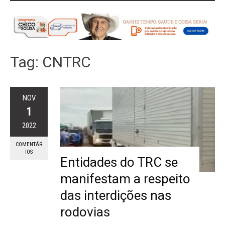
Tag:
CNTRC
NOV
1
2022
COMENTÁR
IOS
Entidades do TRC se
manifestam a respeito
das interdições nas
rodovias