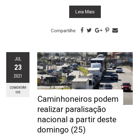
Leia Mais
Compartilhe
JUL
23
2021
COMENTÁR
IOS
Caminhoneiros podem
realizar paralisação
nacional a partir deste
domingo (25)