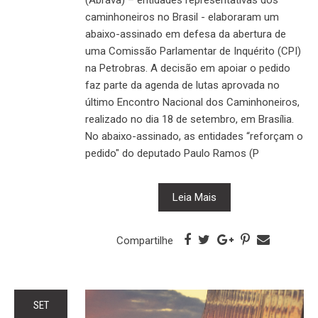
caminhoneiros no Brasil - elaboraram um
abaixo-assinado em defesa da abertura de
uma Comissão Parlamentar de Inquérito (CPI)
na Petrobras. A decisão em apoiar o pedido
faz parte da agenda de lutas aprovada no
último Encontro Nacional dos Caminhoneiros,
realizado no dia 18 de setembro, em Brasília.
No abaixo-assinado, as entidades “reforçam o
pedido" do deputado Paulo Ramos (P
Leia Mais
Compartilhe
SET