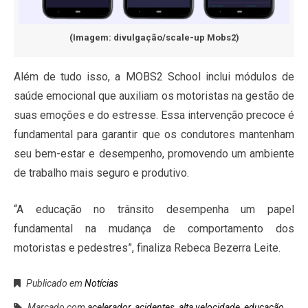
(Imagem: divulgação/scale-up Mobs2)
Além de tudo isso, a MOBS2 School inclui módulos de
saúde emocional que auxiliam os motoristas na gestão de
suas emoções e do estresse. Essa intervenção precoce é
fundamental para garantir que os condutores mantenham
seu bem-estar e desempenho, promovendo um ambiente
de trabalho mais seguro e produtivo.
“A educação no trânsito desempenha um papel
fundamental na mudança de comportamento dos
motoristas e pedestres”, finaliza Rebeca Bezerra Leite.
Publicado em
Notícias
Marcado com
acelerador
,
acidentes
,
alta velocidade
,
educação
,