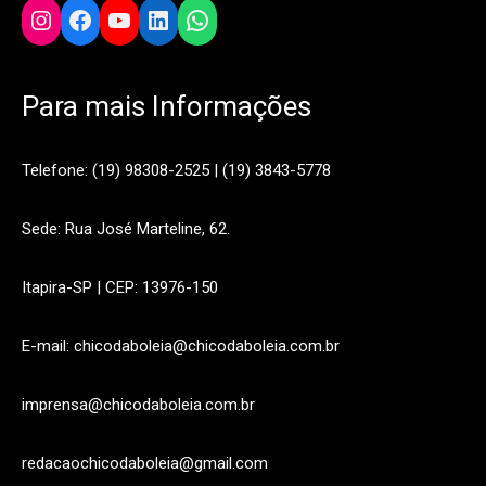
Instagram
Facebook
YouTube
LinkedIn
WhatsApp
Para mais Informações
Telefone: (19) 98308-2525 | (19) 3843-5778
Sede: Rua José Marteline, 62.
Itapira-SP | CEP: 13976-150
E-mail: chicodaboleia@chicodaboleia.com.br
imprensa@chicodaboleia.com.br
redacaochicodaboleia@gmail.com