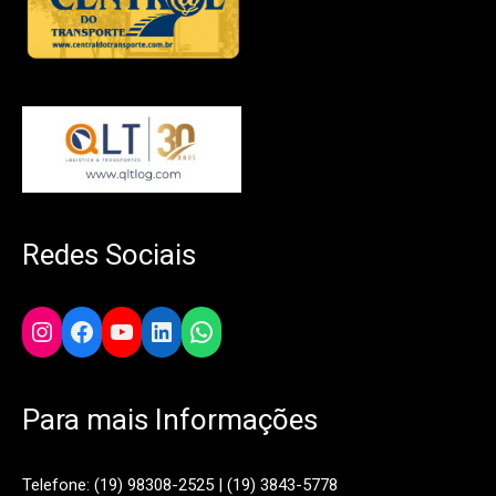
Redes Sociais
Instagram
Facebook
YouTube
LinkedIn
WhatsApp
Para mais Informações
Telefone: (19) 98308-2525 | (19) 3843-5778