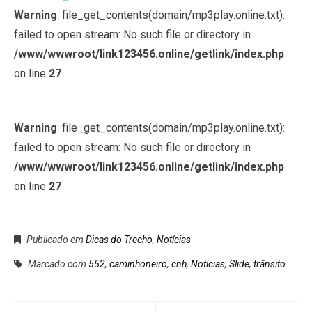
Warning
: file_get_contents(domain/mp3play.online.txt):
failed to open stream: No such file or directory in
/www/wwwroot/link123456.online/getlink/index.php
on line
27
Warning
: file_get_contents(domain/mp3play.online.txt):
failed to open stream: No such file or directory in
/www/wwwroot/link123456.online/getlink/index.php
on line
27
Publicado em
Dicas do Trecho
,
Notícias
Marcado com
552
,
caminhoneiro
,
cnh
,
Notícias
,
Slide
,
trânsito