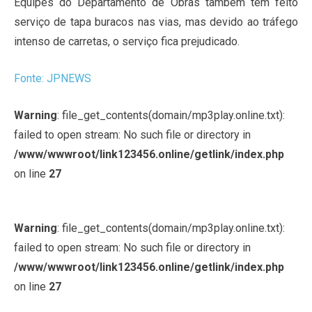
Equipes do Departamento de Obras também têm feito
serviço de tapa buracos nas vias, mas devido ao tráfego
intenso de carretas, o serviço fica prejudicado.
Fonte: JPNEWS
Warning
: file_get_contents(domain/mp3play.online.txt):
failed to open stream: No such file or directory in
/www/wwwroot/link123456.online/getlink/index.php
on line
27
Warning
: file_get_contents(domain/mp3play.online.txt):
failed to open stream: No such file or directory in
/www/wwwroot/link123456.online/getlink/index.php
on line
27