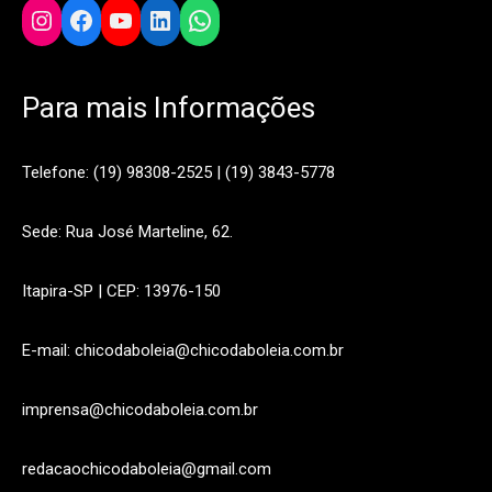
Instagram
Facebook
YouTube
LinkedIn
WhatsApp
Para mais Informações
Telefone: (19) 98308-2525 | (19) 3843-5778
Sede: Rua José Marteline, 62.
Itapira-SP | CEP: 13976-150
E-mail: chicodaboleia@chicodaboleia.com.br
imprensa@chicodaboleia.com.br
redacaochicodaboleia@gmail.com