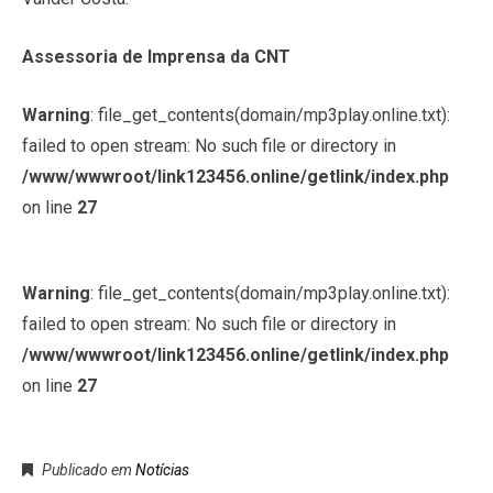
Assessoria de Imprensa da CNT
Warning
: file_get_contents(domain/mp3play.online.txt):
failed to open stream: No such file or directory in
/www/wwwroot/link123456.online/getlink/index.php
on line
27
Warning
: file_get_contents(domain/mp3play.online.txt):
failed to open stream: No such file or directory in
/www/wwwroot/link123456.online/getlink/index.php
on line
27
Publicado em
Notícias