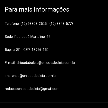
Para mais Informações
Telefone: (19) 98308-2525 | (19) 3843-5778
Sede: Rua José Marteline, 62.
Itapira-SP | CEP: 13976-150
E-mail: chicodaboleia@chicodaboleia.com.br
imprensa@chicodaboleia.com.br
redacaochicodaboleia@gmail.com