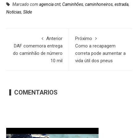
Marcado com
agencia cnt
,
Caminhões
,
caminhoneiros
,
estrada
,
Notícias
,
Slide
Anterior
Próximo
DAF comemora entrega
Como a recapagem
do caminhão de número
correta pode aumentar a
10 mil
vida útil dos pneus
COMENTARIOS