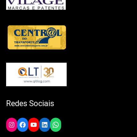
Redes Sociais
Instagram
Facebook
YouTube
LinkedIn
WhatsApp