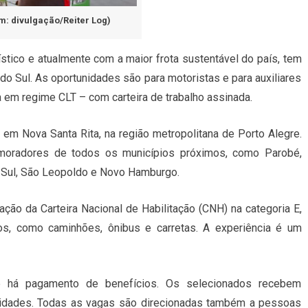
: divulgação/Reiter Log)
ístico e atualmente com a maior frota sustentável do país, tem
o Sul. As oportunidades são para motoristas e para auxiliares
 em regime CLT – com carteira de trabalho assinada.
 em Nova Santa Rita, na região metropolitana de Porto Alegre.
 moradores de todos os municípios próximos, como Parobé,
do Sul, São Leopoldo e Novo Hamburgo.
ação da Carteira Nacional de Habilitação (CNH) na categoria E,
s, como caminhões, ônibus e carretas. A experiência é um
e há pagamento de benefícios. Os selecionados recebem
ividades. Todas as vagas são direcionadas também a pessoas