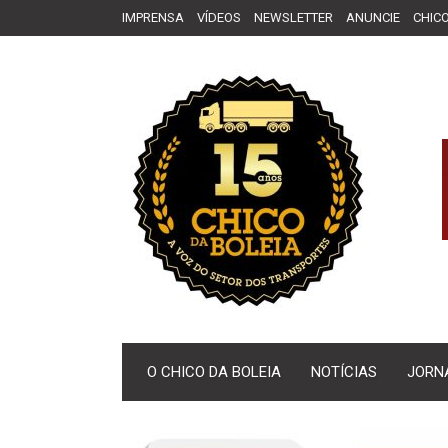
IMPRENSA
VÍDEOS
NEWSLETTER
ANUNCIE
CHICO
O CHICO DA BOLEIA
NOTÍCIAS
JORN