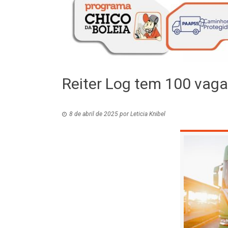
Reiter Log tem 100 vag
8 de abril de 2025
por
Leticia Knibel