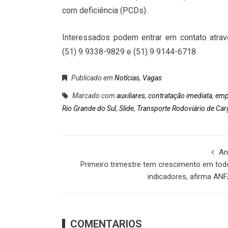
com deficiência (PCDs).
Interessados podem entrar em contato atra
(51) 9 9338-9829 e (51) 9 9144-6718.
Publicado em
Notícias
,
Vagas
Marcado com
auxiliares
,
contratação imediata
,
emp
Rio Grande do Sul
,
Slide
,
Transporte Rodoviário de Car
An
Primeiro trimestre tem crescimento em tod
indicadores, afirma AN
COMENTARIOS