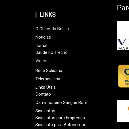
Par
LINKS
O Chico da Boleia
Notícias
Jornal
Saúde no Trecho
Vídeos
Rede Solidária
Telemedicina
Links Úteis
Contato
Caminhoneiro Sangue Bom
Sindicatos
Sindicatos para Empresas
Sindicato para Autônomos