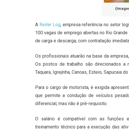
(Imagem
A
Reiter Log
, empresa referência no setor log
100 vagas de emprego abertas no Rio Grande d
de carga e descarga, com contratação imediata
Os profissionais atuarão na base da empresa,
Os postos de trabalho são direcionados a
Taquara, Igrejinha, Canoas, Esteio, Sapucaia 
Para o cargo de motorista, é exigida apresent
que permite a condução de veículos pesado
diferencial, mas não é pré-requisito.
O salário é compatível com as funções 
treinamento técnico para a execução das at