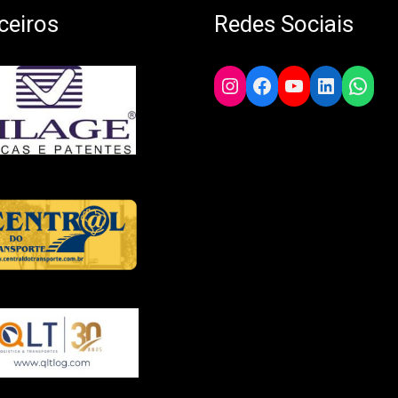
ceiros
Redes Sociais
Instagram
Facebook
YouTube
LinkedIn
What