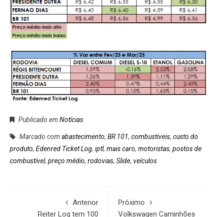
Publicado em
Notícias
Marcado com
abastecimento
,
BR 101
,
combustiveis
,
custo do
produto
,
Edenred Ticket Log
,
iptl
,
mais caro
,
motoristas
,
postos de
combustível
,
preço médio
,
rodovias
,
Slide
,
veículos
Anterior
Próximo
Reiter Log tem 100
Volkswagen Caminhões