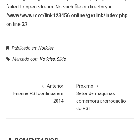
failed to open stream: No such file or directory in
/www/wwwroot/link123456.online/getlink/index.php
on line
27
Publicado em
Notícias
Marcado com
Notícias
,
Slide
Anterior
Próximo
Finame PSI continua em
Setor de máquinas
2014
comemora prorrogação
do PSI