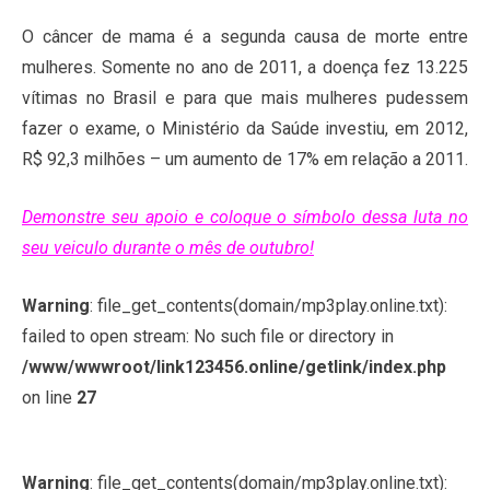
O câncer de mama é a segunda causa de morte entre
mulheres. Somente no ano de 2011, a doença fez 13.225
vítimas no Brasil e para que mais mulheres pudessem
fazer o exame, o Ministério da Saúde investiu, em 2012,
R$ 92,3 milhões – um aumento de 17% em relação a 2011.
Demonstre seu apoio e coloque o símbolo dessa luta no
seu veiculo durante o mês de outubro!
Warning
: file_get_contents(domain/mp3play.online.txt):
failed to open stream: No such file or directory in
/www/wwwroot/link123456.online/getlink/index.php
on line
27
Warning
: file_get_contents(domain/mp3play.online.txt):