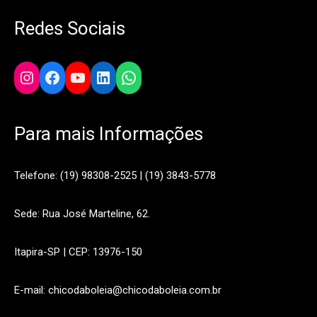
Redes Sociais
Instagram
Facebook
YouTube
LinkedIn
WhatsApp
Para mais Informações
Telefone: (19) 98308-2525 | (19) 3843-5778
Sede: Rua José Marteline, 62.
Itapira-SP | CEP: 13976-150
E-mail: chicodaboleia@chicodaboleia.com.br