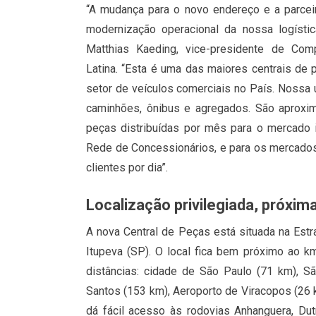
“A mudança para o novo endereço e a parce
modernização operacional da nossa logísti
Matthias Kaeding, vice-presidente de Co
Latina. “Esta é uma das maiores centrais de
setor de veículos comerciais no País. Nossa 
caminhões, ônibus e agregados. São aprox
peças distribuídas por mês para o mercado 
Rede de Concessionários, e para os mercado
clientes por dia”.
Localização privilegiada, próxim
A nova Central de Peças está situada na Estr
Itupeva (SP). O local fica bem próximo ao km
distâncias: cidade de São Paulo (71 km), 
Santos (153 km), Aeroporto de Viracopos (26 
dá fácil acesso às rodovias Anhanguera, Dut