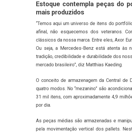
Estoque contempla peças do po
mais produzidos
“Temos aqui um universo de itens do portfól
afinal, não esquecemos dos veteranos. 
clássicos da nossa marca. Entre eles, Axor Eur
Ou seja, a Mercedes-Benz está atenta às 
tradição, credibilidade e durabilidade dos n
mercado brasileiro”, diz Matthias Kaeding.
O conceito de armazenagem da Central de D
quatro modos. No “mezanino” são acondicion
31 mil itens, com aproximadamente 4,9 milh
por dia.
As peças médias são armazenadas e manipula
pela movimentação vertical dos pallets. Ne