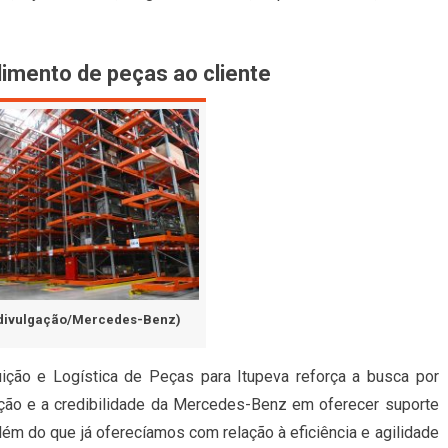
dimento de peças ao cliente
divulgação/Mercedes-Benz)
buição e Logística de Peças para Itupeva reforça a busca por
ção e a credibilidade da Mercedes-Benz em oferecer suporte
além do que já oferecíamos com relação à eficiência e agilidade