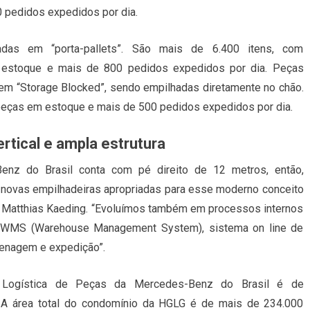
 pedidos expedidos por dia.
as em “porta-pallets”. São mais de 6.400 itens, com
estoque e mais de 800 pedidos expedidos por dia. Peças
 em “Storage Blocked”, sendo empilhadas diretamente no chão.
 peças em estoque e mais de 500 pedidos expedidos por dia.
tical e ampla estrutura
Benz do Brasil conta com pé direito de 12 metros, então,
 novas empilhadeiras apropriadas para esse moderno conceito
 Matthias Kaeding. “Evoluímos também em processos internos
 o WMS (Warehouse Management System), sistema on line de
enagem e expedição”.
 e Logística de Peças da Mercedes-Benz do Brasil é de
 A área total do condomínio da HGLG é de mais de 234.000