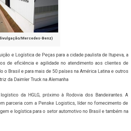
divulgação/Mercedes-Benz)
uição e Logística de Peças para a cidade paulista de Itupeva, a
 de eficiência e agilidade no atendimento aos clientes de
o o Brasil e para mais de 50 países na América Latina e outros
riz da Daimler Truck na Alemanha
logístico da HGLG, próximo à Rodovia dos Bandeirantes. A
em parceria com a Penske Logistics, líder no fornecimento de
em e logística para o setor automotivo no Brasil e também na