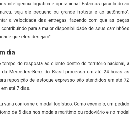
s inteligência logística e operacional. Estamos garantindo ao
marca, seja ele pequeno ou grande frotista e ao autônomo”,
ntar a velocidade das entregas, fazendo com que as peças
 contribuindo para a maior disponibilidade de seus caminhões
lidade que eles desejam”.
m dia
 tempo de resposta ao cliente dentro do território nacional, a
as da Mercedes-Benz do Brasil processa em até 24 horas as
ara reposição de estoque expresso são atendidos em até 72
em até 7 dias.
a varia conforme o modal logístico. Como exemplo, um pedido
 torno de 5 dias nos modais marítimo ou rodoviário e no modal