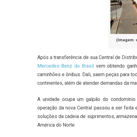
(Imagem: 
Após a transferência de sua Central de Distrib
Mercedes-Benz do Brasil
vem obtendo ganhos
caminhões e ônibus. Dali, saem peças para tod
continentes, além de atender demandas da mat
A unidade ocupa um galpão do condomínio 
operação da nova Central passou a ser feita 
soluções da cadeia de suprimentos, armazenag
América do Norte.