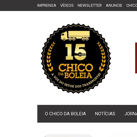
IMPRENSA
VÍDEOS
NEWSLETTER
ANUNCIE
CHICO
O CHICO DA BOLEIA
NOTÍCIAS
JORN