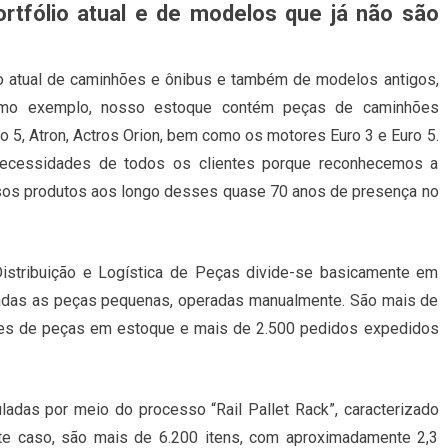
rtfólio atual e de modelos que já não são
io atual de caminhões e ônibus e também de modelos antigos,
Como exemplo, nosso estoque contém peças de caminhões
o 5, Atron, Actros Orion, bem como os motores Euro 3 e Euro 5.
necessidades de todos os clientes porque reconhecemos a
ossos produtos aos longo desses quase 70 anos de presença no
istribuição e Logística de Peças divide-se basicamente em
adas as peças pequenas, operadas manualmente. São mais de
ões de peças em estoque e mais de 2.500 pedidos expedidos
das por meio do processo “Rail Pallet Rack”, caracterizado
ste caso, são mais de 6.200 itens, com aproximadamente 2,3