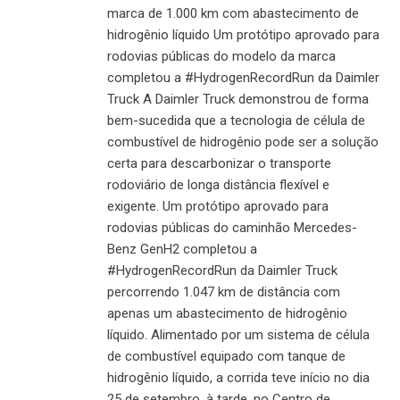
marca de 1.000 km com abastecimento de
hidrogênio líquido Um protótipo aprovado para
rodovias públicas do modelo da marca
completou a #HydrogenRecordRun da Daimler
Truck A Daimler Truck demonstrou de forma
bem-sucedida que a tecnologia de célula de
combustível de hidrogênio pode ser a solução
certa para descarbonizar o transporte
rodoviário de longa distância flexível e
exigente. Um protótipo aprovado para
rodovias públicas do caminhão Mercedes-
Benz GenH2 completou a
#HydrogenRecordRun da Daimler Truck
percorrendo 1.047 km de distância com
apenas um abastecimento de hidrogênio
líquido. Alimentado por um sistema de célula
de combustível equipado com tanque de
hidrogênio líquido, a corrida teve início no dia
25 de setembro, à tarde, no Centro de