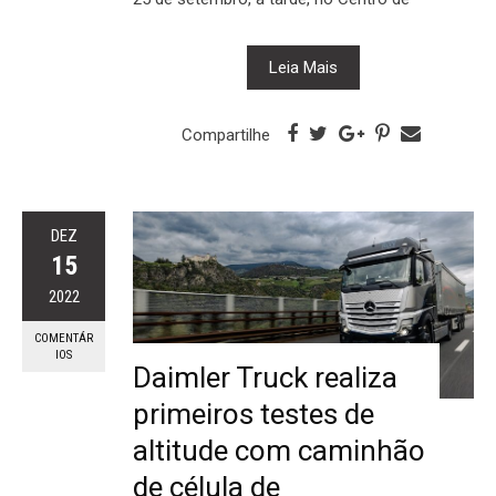
Leia Mais
Compartilhe
DEZ
15
2022
COMENTÁR
IOS
Daimler Truck realiza
primeiros testes de
altitude com caminhão
de célula de