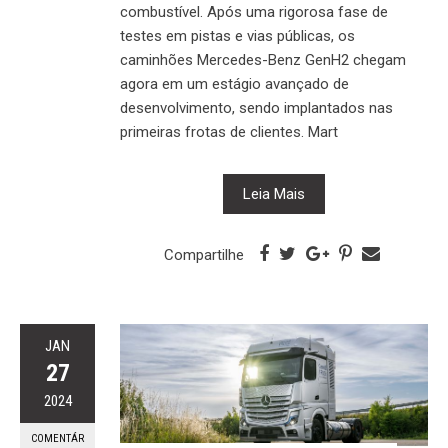
combustível. Após uma rigorosa fase de
testes em pistas e vias públicas, os
caminhões Mercedes-Benz GenH2 chegam
agora em um estágio avançado de
desenvolvimento, sendo implantados nas
primeiras frotas de clientes. Mart
Leia Mais
Compartilhe
JAN
27
2024
COMENTÁR