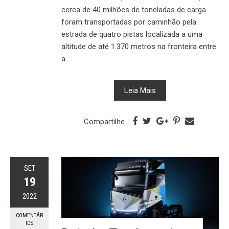
cerca de 40 milhões de toneladas de carga
foram transportadas por caminhão pela
estrada de quatro pistas localizada a uma
altitude de até 1.370 metros na fronteira entre
a
Leia Mais
Compartilhe
SET
19
2022
COMENTÁR
IOS