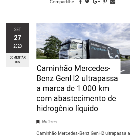
Compartilhe
SET
27
2023
COMENTÁR
IOS
Caminhão Mercedes-
Benz GenH2 ultrapassa
a marca de 1.000 km
com abastecimento de
hidrogênio líquido
Notícias
Caminhão Mercedes-Benz GenH2 ultrapassa a