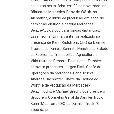
na última sexta-feira, em 22 de novembro, na
fábrica da Mercedes-Benz de Wörth, na
Alemanha, o início da produção em série do
caminhão elétrico à bateria Mercedes-
Benz eActros 600 para longas distâncias.
Esse momento marcante foi realizado na
presença de Karin Rådström, CEO da Daimler
Truck, e de Daniela Schmitt, Ministra de Estado
da Economia, Transportes, Agricultura e
Viticultura da Renânia-Palatinado. Também
estavam presentes: Jürgen Distl, Chefe de
Operações da Mercedes-Benz Trucks;
Andreas Bachhofer, Chefe da Fábrica de
Wörth e de Produção da Mercedes-
Benz Trucks; e Michael Brecht, que preside o
Grupo e o Conselho Geral da Daimler Truck.
Karin Rådström, CEO da Daimler Truck: “O
início da pr