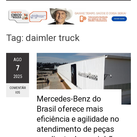
Tag:
daimler truck
AGO
7
2025
COMENTÁR
IOS
Mercedes-Benz do
Brasil oferece mais
eficiência e agilidade no
atendimento de peças