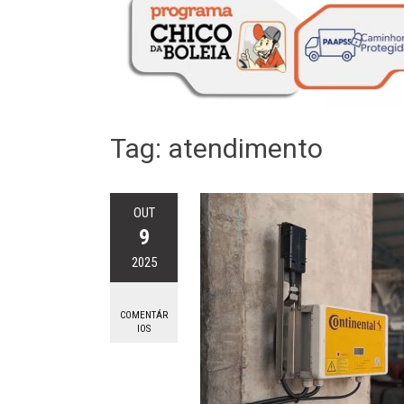
Tag:
atendimento
OUT
9
2025
COMENTÁR
IOS