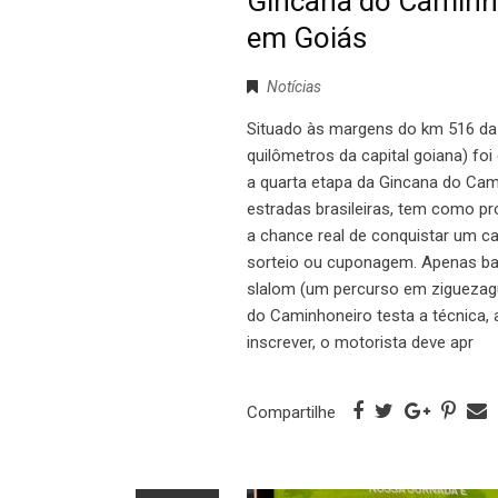
Gincana do Caminho
em Goiás
Notícias
Situado às margens do km 516 da
quilômetros da capital goiana) foi
a quarta etapa da Gincana do Cam
estradas brasileiras, tem como pr
a chance real de conquistar um c
sorteio ou cuponagem. Apenas bas
slalom (um percurso em ziguezague
do Caminhoneiro testa a técnica, a
inscrever, o motorista deve apr
Compartilhe