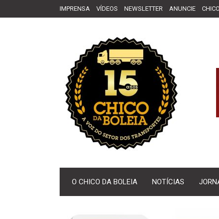
IMPRENSA
VÍDEOS
NEWSLETTER
ANUNCIE
CHICO
O CHICO DA BOLEIA
NOTÍCIAS
JORN