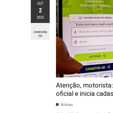
OUT
2
2025
COMENTÁR
IOS
Atenção, motorista:
oficial e inicia cad
Notícias