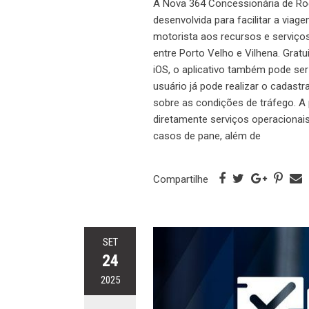
A Nova 364 Concessionária de Rodo
desenvolvida para facilitar a via
motorista aos recursos e serviço
entre Porto Velho e Vilhena. Grat
iOS, o aplicativo também pode se
usuário já pode realizar o cadast
sobre as condições de tráfego. A 
diretamente serviços operaciona
casos de pane, além de
Compartilhe
SET
24
2025