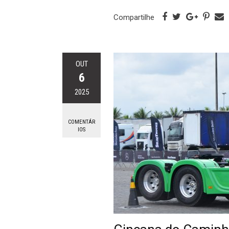
Compartilhe
OUT
6
2025
COMENTÁR
IOS