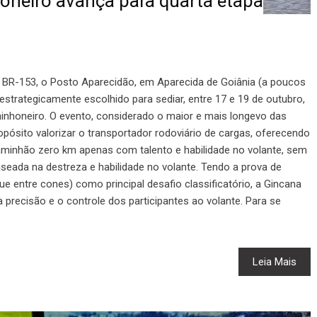
neiro avança para quarta etapa
 BR-153, o Posto Aparecidão, em Aparecida de Goiânia (a poucos
 estrategicamente escolhido para sediar, entre 17 e 19 de outubro,
inhoneiro. O evento, considerado o maior e mais longevo das
opósito valorizar o transportador rodoviário de cargas, oferecendo
aminhão zero km apenas com talento e habilidade no volante, sem
eada na destreza e habilidade no volante. Tendo a prova de
 entre cones) como principal desafio classificatório, a Gincana
 precisão e o controle dos participantes ao volante. Para se
Leia Mais