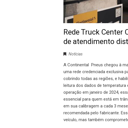
Rede Truck Center 
de atendimento dist
Notícias
A Continental Pneus chegou à ma
uma rede credenciada exclusiva pa
cobrindo todas as regiões, e habi
leitura dos dados de temperatura 
operação em janeiro de 2024, ess
essencial para quem está em trân
em sua calibragem a cada 3 mese
recomendada pelo fabricante. Ess
veículo, mas também compromete a