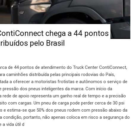
ContiConnect chega a 44 pontos
ribuídos pelo Brasil
rca de 44 pontos de atendimento do Truck Center ContiConnect,
ra caminhões distribuída pelas principais rodovias do País,
litada a oferecer a motoristas frotistas e autônomos o serviço de
e pressão dos pneus inteligentes da marca. Com início da
a rede de apoio representa um ganho real de tempo e a precisão
sito com cargas. Um pneu de carga pode perder cerca de 30 psi
s e estima-se que 50% dos pneus rodem com pressão abaixo da
a condição, portanto, não apenas coloca em risco a segurança do
 vida útil d