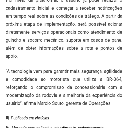
Por meio da plataforma, o usuário já pode realizar o
cadastramento inicial e começar a receber notificações
em tempo real sobre as condições de tráfego. A partir da
próxima etapa de implementação, será possível acionar
diretamente serviços operacionais como atendimento de
guincho e socorro mecânico, suporte em casos de pane,
além de obter informações sobre a rota e pontos de
apoio.
“A tecnologia vem para garantir mais segurança, agilidade
e comodidade ao motorista que utiliza a BR-364,
reforçando o compromisso da concessionária com a
modernização da rodovia e a melhoria da experiência do
usuário”, afirma Marcio Souto, gerente de Operações.
Publicado em
Notícias
Marcado com
aplicativo
,
atendimento
,
cadastramento
,