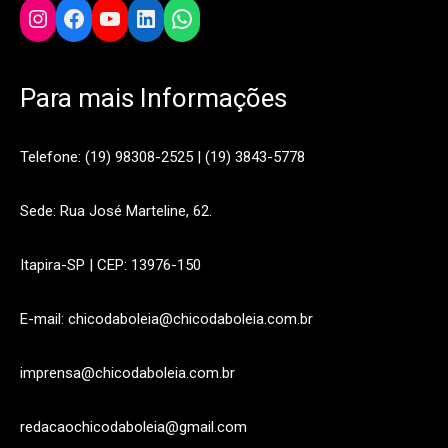
Instagram
Facebook
YouTube
LinkedIn
WhatsApp
Para mais Informações
Telefone: (19) 98308-2525 | (19) 3843-5778
Sede: Rua José Marteline, 62.
Itapira-SP | CEP: 13976-150
E-mail: chicodaboleia@chicodaboleia.com.br
imprensa@chicodaboleia.com.br
redacaochicodaboleia@gmail.com