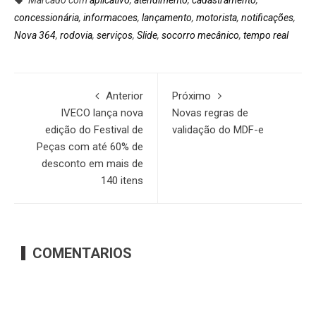
concessionária
,
informacoes
,
lançamento
,
motorista
,
notificações
,
Nova 364
,
rodovia
,
serviços
,
Slide
,
socorro mecânico
,
tempo real
Anterior
Próximo
IVECO lança nova
Novas regras de
edição do Festival de
validação do MDF-e
Peças com até 60% de
desconto em mais de
140 itens
COMENTARIOS