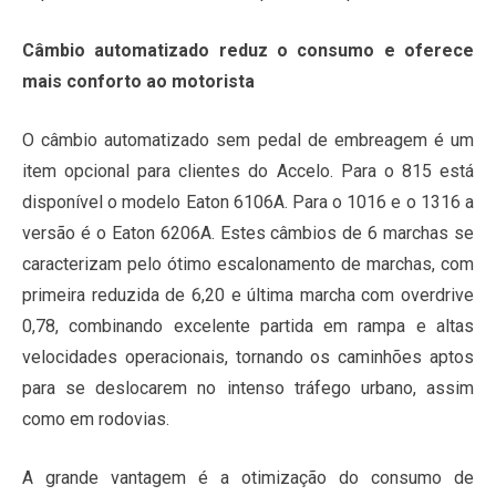
Câmbio automatizado reduz o consumo e oferece
mais conforto ao motorista
O câmbio automatizado sem pedal de embreagem é um
item opcional para clientes do Accelo. Para o 815 está
disponível o modelo Eaton 6106A. Para o 1016 e o 1316 a
versão é o Eaton 6206A. Estes câmbios de 6 marchas se
caracterizam pelo ótimo escalonamento de marchas, com
primeira reduzida de 6,20 e última marcha com overdrive
0,78, combinando excelente partida em rampa e altas
velocidades operacionais, tornando os caminhões aptos
para se deslocarem no intenso tráfego urbano, assim
como em rodovias.
A grande vantagem é a otimização do consumo de