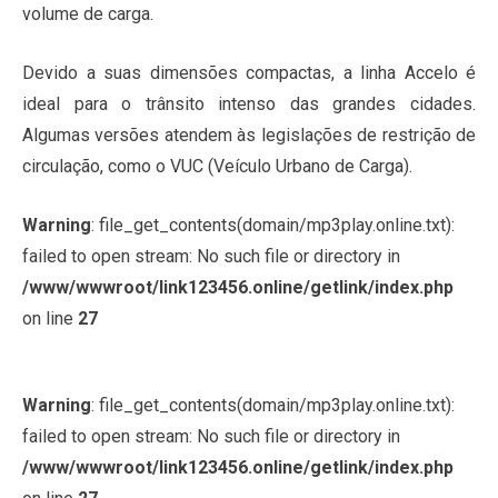
volume de carga.
Devido a suas dimensões compactas, a linha Accelo é
ideal para o trânsito intenso das grandes cidades.
Algumas versões atendem às legislações de restrição de
circulação, como o VUC (Veículo Urbano de Carga).
Warning
: file_get_contents(domain/mp3play.online.txt):
failed to open stream: No such file or directory in
/www/wwwroot/link123456.online/getlink/index.php
on line
27
Warning
: file_get_contents(domain/mp3play.online.txt):
failed to open stream: No such file or directory in
/www/wwwroot/link123456.online/getlink/index.php