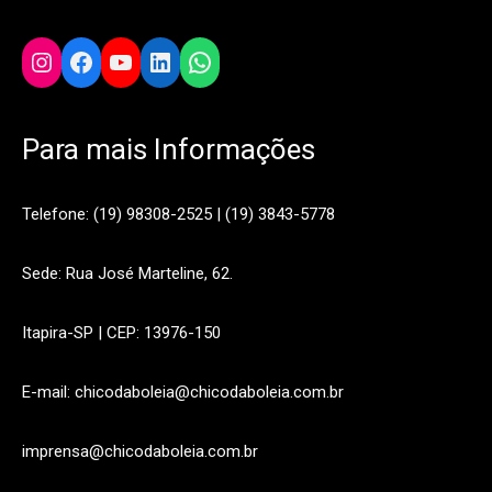
Instagram
Facebook
YouTube
LinkedIn
WhatsApp
Para mais Informações
Telefone: (19) 98308-2525 | (19) 3843-5778
Sede: Rua José Marteline, 62.
Itapira-SP | CEP: 13976-150
E-mail: chicodaboleia@chicodaboleia.com.br
imprensa@chicodaboleia.com.br