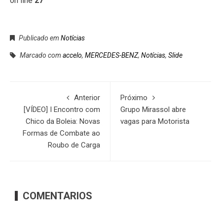
on line
27
Publicado em
Notícias
Marcado com
accelo
,
MERCEDES-BENZ
,
Notícias
,
Slide
Anterior
Próximo
[VÍDEO] I Encontro com
Grupo Mirassol abre
Chico da Boleia: Novas
vagas para Motorista
Formas de Combate ao
Roubo de Carga
COMENTARIOS