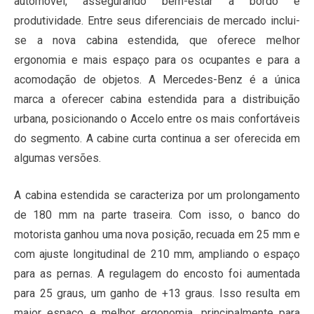
automóvel, assegurando bem-estar a bordo e
produtividade. Entre seus diferenciais de mercado inclui-
se a nova cabina estendida, que oferece melhor
ergonomia e mais espaço para os ocupantes e para a
acomodação de objetos. A Mercedes-Benz é a única
marca a oferecer cabina estendida para a distribuição
urbana, posicionando o Accelo entre os mais confortáveis
do segmento. A cabine curta continua a ser oferecida em
algumas versões.
A cabina estendida se caracteriza por um prolongamento
de 180 mm na parte traseira. Com isso, o banco do
motorista ganhou uma nova posição, recuada em 25 mm e
com ajuste longitudinal de 210 mm, ampliando o espaço
para as pernas. A regulagem do encosto foi aumentada
para 25 graus, um ganho de +13 graus. Isso resulta em
maior espaço e melhor ergonomia, principalmente para