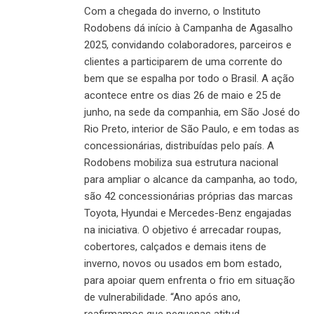
Com a chegada do inverno, o Instituto
Rodobens dá início à Campanha de Agasalho
2025, convidando colaboradores, parceiros e
clientes a participarem de uma corrente do
bem que se espalha por todo o Brasil. A ação
acontece entre os dias 26 de maio e 25 de
junho, na sede da companhia, em São José do
Rio Preto, interior de São Paulo, e em todas as
concessionárias, distribuídas pelo país. A
Rodobens mobiliza sua estrutura nacional
para ampliar o alcance da campanha, ao todo,
são 42 concessionárias próprias das marcas
Toyota, Hyundai e Mercedes-Benz engajadas
na iniciativa. O objetivo é arrecadar roupas,
cobertores, calçados e demais itens de
inverno, novos ou usados em bom estado,
para apoiar quem enfrenta o frio em situação
de vulnerabilidade. “Ano após ano,
reafirmamos que pequenas atitud