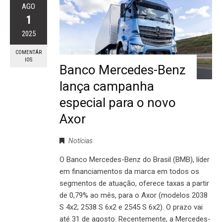
AGO
1
2025
COMENTÁR
IOS
Banco Mercedes-Benz
lança campanha
especial para o novo
Axor
Notícias
O Banco Mercedes-Benz do Brasil (BMB), líder
em financiamentos da marca em todos os
segmentos de atuação, oferece taxas a partir
de 0,79% ao mês, para o Axor (modelos 2038
S 4x2; 2538 S 6x2 e 2545 S 6x2). O prazo vai
até 31 de agosto. Recentemente, a Mercedes-