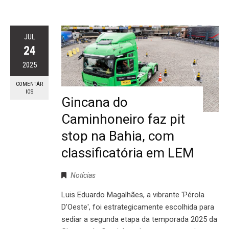
JUL
24
2025
COMENTÁR
IOS
Gincana do
Caminhoneiro faz pit
stop na Bahia, com
classificatória em LEM
Notícias
Luis Eduardo Magalhães, a vibrante 'Pérola
D’Oeste', foi estrategicamente escolhida para
sediar a segunda etapa da temporada 2025 da