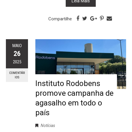
Leia Mais
Compartilhe
MAIO
26
2025
COMENTÁR
IOS
Instituto Rodobens
promove campanha de
agasalho em todo o
país
Notícias