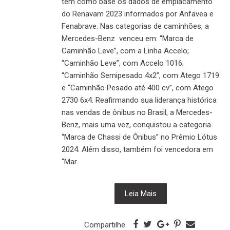
tem como base os dados de emplacamento
do Renavam 2023 informados por Anfavea e
Fenabrave. Nas categorias de caminhões, a
Mercedes-Benz venceu em: “Marca de
Caminhão Leve”, com a Linha Accelo;
“Caminhão Leve”, com Accelo 1016;
“Caminhão Semipesado 4x2”, com Atego 1719
e “Caminhão Pesado até 400 cv”, com Atego
2730 6x4. Reafirmando sua liderança histórica
nas vendas de ônibus no Brasil, a Mercedes-
Benz, mais uma vez, conquistou a categoria
“Marca de Chassi de Ônibus” no Prêmio Lótus
2024. Além disso, também foi vencedora em
“Mar
Leia Mais
Compartilhe