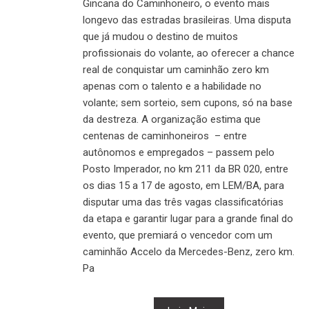
Gincana do Caminhoneiro, o evento mais
longevo das estradas brasileiras. Uma disputa
que já mudou o destino de muitos
profissionais do volante, ao oferecer a chance
real de conquistar um caminhão zero km
apenas com o talento e a habilidade no
volante; sem sorteio, sem cupons, só na base
da destreza. A organização estima que
centenas de caminhoneiros – entre
autônomos e empregados – passem pelo
Posto Imperador, no km 211 da BR 020, entre
os dias 15 a 17 de agosto, em LEM/BA, para
disputar uma das três vagas classificatórias
da etapa e garantir lugar para a grande final do
evento, que premiará o vencedor com um
caminhão Accelo da Mercedes-Benz, zero km.
Pa