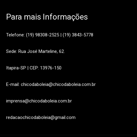
Para mais Informações
Telefone: (19) 98308-2525 | (19) 3843-5778
Sede: Rua José Marteline, 62.
Itapira-SP | CEP: 13976-150
E-mail: chicodaboleia@chicodaboleia.com.br
imprensa@chicodaboleia.com.br
redacaochicodaboleia@gmail.com