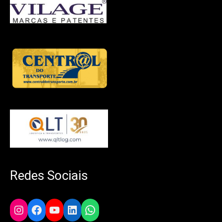
Redes Sociais
Instagram
Facebook
YouTube
LinkedIn
WhatsApp