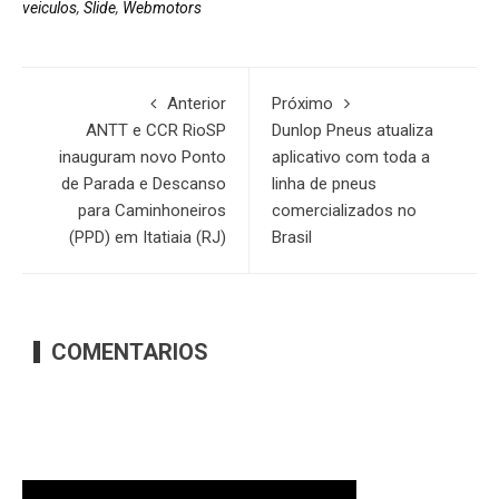
veiculos
,
Slide
,
Webmotors
Anterior
Próximo
ANTT e CCR RioSP
Dunlop Pneus atualiza
inauguram novo Ponto
aplicativo com toda a
de Parada e Descanso
linha de pneus
para Caminhoneiros
comercializados no
(PPD) em Itatiaia (RJ)
Brasil
COMENTARIOS