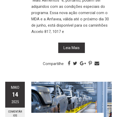
“Mais Alimentos” e, portanto, podem ser
adquiridos com as condições especiais do
programa. Essa nova ação comercial com o
MDA e a Anfavea, válida até o próximo dia 30
de junho, está disponível para os caminhões
Accelo 817, 1017 e
Leia Mais
Compartilhe
MAIO
14
2025
COMENTÁR
IOS