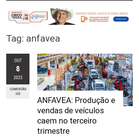
Tag:
anfavea
OUT
8
2025
COMENTÁR
IOS
ANFAVEA: Produção e
vendas de veículos
caem no terceiro
trimestre