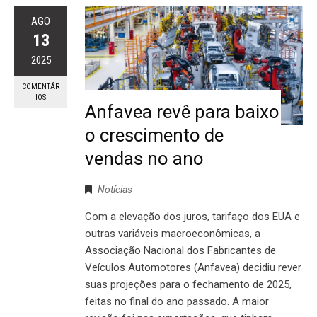
AGO
13
2025
COMENTÁR
IOS
Anfavea revê para baixo
o crescimento de
vendas no ano
Notícias
Com a elevação dos juros, tarifaço dos EUA e
outras variáveis macroeconômicas, a
Associação Nacional dos Fabricantes de
Veículos Automotores (Anfavea) decidiu rever
suas projeções para o fechamento de 2025,
feitas no final do ano passado. A maior