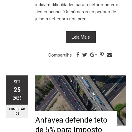
indicam dificuldades para o setor manter o
desempenho. “Os números do período de
julho a setembro nos preo
Leia Mais
Compartilhe
SET
25
2025
COMENTÁR
IOS
Anfavea defende teto
de 5% para Imposto