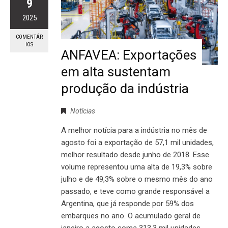
9
2025
COMENTÁR
IOS
ANFAVEA: Exportações
em alta sustentam
produção da indústria
Notícias
A melhor notícia para a indústria no mês de
agosto foi a exportação de 57,1 mil unidades,
melhor resultado desde junho de 2018. Esse
volume representou uma alta de 19,3% sobre
julho e de 49,3% sobre o mesmo mês do ano
passado, e teve como grande responsável a
Argentina, que já responde por 59% dos
embarques no ano. O acumulado geral de
janeiro a agosto soma 313,3 mil unidades,