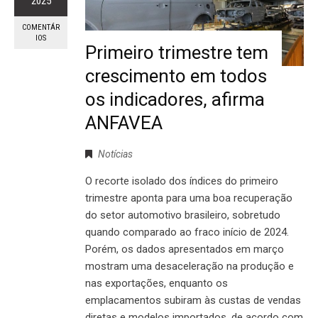
2025
COMENTÁR
IOS
Primeiro trimestre tem
crescimento em todos
os indicadores, afirma
ANFAVEA
Notícias
O recorte isolado dos índices do primeiro
trimestre aponta para uma boa recuperação
do setor automotivo brasileiro, sobretudo
quando comparado ao fraco início de 2024.
Porém, os dados apresentados em março
mostram uma desaceleração na produção e
nas exportações, enquanto os
emplacamentos subiram às custas de vendas
diretas e modelos importados, de acordo com