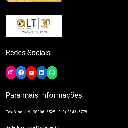
Redes Sociais
Instagram
Facebook
YouTube
LinkedIn
WhatsApp
Para mais Informações
Telefone: (19) 98308-2525 | (19) 3843-5778
Sede: Rua José Marteline, 62.