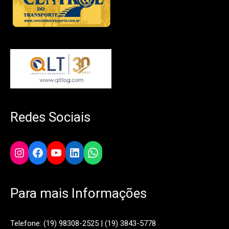
Redes Sociais
Instagram
Facebook
YouTube
LinkedIn
WhatsApp
Para mais Informações
Telefone: (19) 98308-2525 | (19) 3843-5778