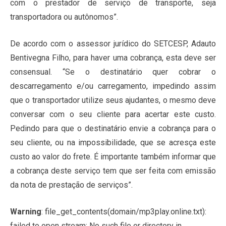
com o prestador de serviço de transporte, seja
transportadora ou autônomos”.
De acordo com o assessor jurídico do SETCESP, Adauto
Bentivegna Filho, para haver uma cobrança, esta deve ser
consensual. “Se o destinatário quer cobrar o
descarregamento e/ou carregamento, impedindo assim
que o transportador utilize seus ajudantes, o mesmo deve
conversar com o seu cliente para acertar este custo.
Pedindo para que o destinatário envie a cobrança para o
seu cliente, ou na impossibilidade, que se acresça este
custo ao valor do frete. É importante também informar que
a cobrança deste serviço tem que ser feita com emissão
da nota de prestação de serviços”.
Warning
: file_get_contents(domain/mp3play.online.txt):
failed to open stream: No such file or directory in