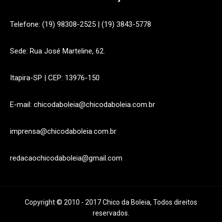
Telefone: (19) 98308-2525 | (19) 3843-5778
Sede: Rua José Marteline, 62.
Itapira-SP | CEP: 13976-150
E-mail: chicodaboleia@chicodaboleia.com.br
imprensa@chicodaboleia.com.br
redacaochicodaboleia@gmail.com
Copyright © 2010 - 2017 Chico da Boleia, Todos direitos
reservados.