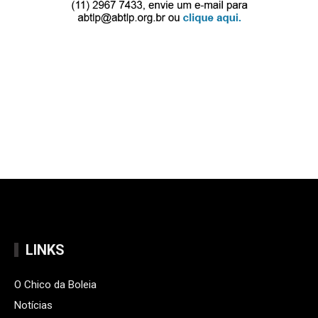
LINKS
O Chico da Boleia
Notícias