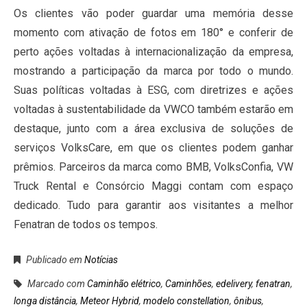
Os clientes vão poder guardar uma memória desse
momento com ativação de fotos em 180° e conferir de
perto ações voltadas à internacionalização da empresa,
mostrando a participação da marca por todo o mundo.
Suas políticas voltadas à ESG, com diretrizes e ações
voltadas à sustentabilidade da VWCO também estarão em
destaque, junto com a área exclusiva de soluções de
serviços VolksCare, em que os clientes podem ganhar
prêmios. Parceiros da marca como BMB, VolksConfia, VW
Truck Rental e Consórcio Maggi contam com espaço
dedicado. Tudo para garantir aos visitantes a melhor
Fenatran de todos os tempos.
Publicado em
Notícias
Marcado com
Caminhão elétrico
,
Caminhões
,
edelivery
,
fenatran
,
longa distância
,
Meteor Hybrid
,
modelo constellation
,
ônibus
,