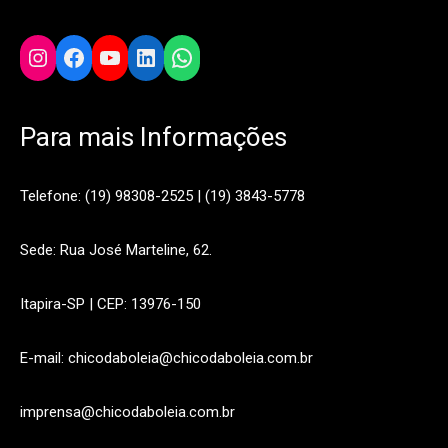
Instagram
Facebook
YouTube
LinkedIn
WhatsApp
Para mais Informações
Telefone: (19) 98308-2525 | (19) 3843-5778
Sede: Rua José Marteline, 62.
Itapira-SP | CEP: 13976-150
E-mail: chicodaboleia@chicodaboleia.com.br
imprensa@chicodaboleia.com.br