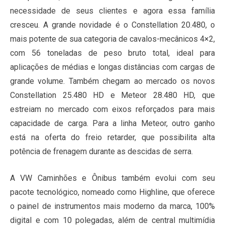
necessidade de seus clientes e agora essa família
cresceu. A grande novidade é o Constellation 20.480, o
mais potente de sua categoria de cavalos-mecânicos 4×2,
com 56 toneladas de peso bruto total, ideal para
aplicações de médias e longas distâncias com cargas de
grande volume. Também chegam ao mercado os novos
Constellation 25.480 HD e Meteor 28.480 HD, que
estreiam no mercado com eixos reforçados para mais
capacidade de carga. Para a linha Meteor, outro ganho
está na oferta do freio retarder, que possibilita alta
potência de frenagem durante as descidas de serra.
A VW Caminhões e Ônibus também evolui com seu
pacote tecnológico, nomeado como Highline, que oferece
o painel de instrumentos mais moderno da marca, 100%
digital e com 10 polegadas, além de central multimídia