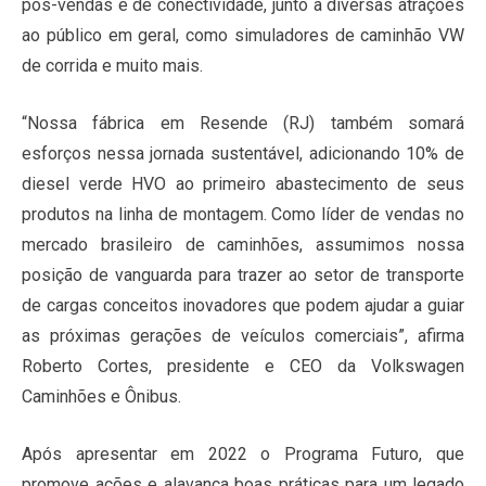
pós-vendas e de conectividade, junto a diversas atrações
ao público em geral, como simuladores de caminhão VW
de corrida e muito mais.
“Nossa fábrica em Resende (RJ) também somará
esforços nessa jornada sustentável, adicionando 10% de
diesel verde HVO ao primeiro abastecimento de seus
produtos na linha de montagem. Como líder de vendas no
mercado brasileiro de caminhões, assumimos nossa
posição de vanguarda para trazer ao setor de transporte
de cargas conceitos inovadores que podem ajudar a guiar
as próximas gerações de veículos comerciais”, afirma
Roberto Cortes, presidente e CEO da Volkswagen
Caminhões e Ônibus.
Após apresentar em 2022 o Programa Futuro, que
promove ações e alavanca boas práticas para um legado