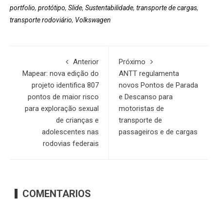
portfolio
,
protótipo
,
Slide
,
Sustentabilidade
,
transporte de cargas
,
transporte rodoviário
,
Volkswagen
Anterior
Próximo
Mapear: nova edição do
ANTT regulamenta
projeto identifica 807
novos Pontos de Parada
pontos de maior risco
e Descanso para
para exploração sexual
motoristas de
de crianças e
transporte de
adolescentes nas
passageiros e de cargas
rodovias federais
COMENTARIOS