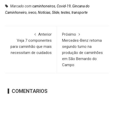
Marcado com
caminhoneiros
,
Covid-19
,
Gincana do
Caminhoneiro
,
iveco
,
Notícias
,
Slide
,
testes
,
transporte
Anterior
Próximo
Veja 7 componentes
Mercedes-Benz retoma
para caminhão que mais
segundo turno na
necessitam de cuidados
produção de caminhões
em São Bernardo do
Campo
COMENTARIOS