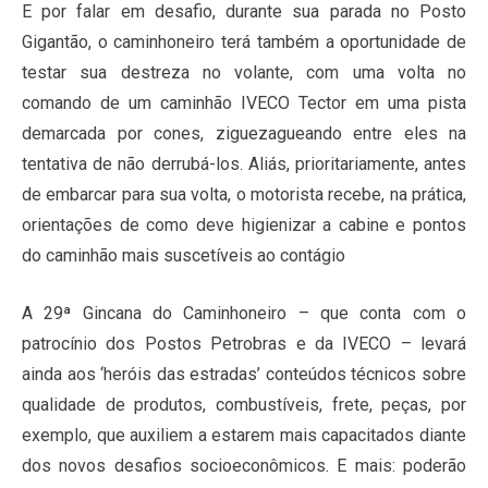
E por falar em desafio, durante sua parada no Posto
Gigantão, o caminhoneiro terá também a oportunidade de
testar sua destreza no volante, com uma volta no
comando de um caminhão IVECO Tector em uma pista
demarcada por cones, ziguezagueando entre eles na
tentativa de não derrubá-los. Aliás, prioritariamente, antes
de embarcar para sua volta, o motorista recebe, na prática,
orientações de como deve higienizar a cabine e pontos
do caminhão mais suscetíveis ao contágio
A 29ª Gincana do Caminhoneiro – que conta com o
patrocínio dos Postos Petrobras e da IVECO – levará
ainda aos ‘heróis das estradas’ conteúdos técnicos sobre
qualidade de produtos, combustíveis, frete, peças, por
exemplo, que auxiliem a estarem mais capacitados diante
dos novos desafios socioeconômicos. E mais: poderão