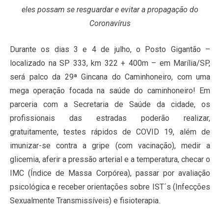
eles possam se resguardar e evitar a propagação do
Coronavírus
Durante os dias 3 e 4 de julho, o Posto Gigantão –
localizado na SP 333, km 322 + 400m – em Marília/SP,
será palco da 29ª Gincana do Caminhoneiro, com uma
mega operação focada na saúde do caminhoneiro! Em
parceria com a Secretaria de Saúde da cidade, os
profissionais das estradas poderão realizar,
gratuitamente, testes rápidos de COVID 19, além de
imunizar-se contra a gripe (com vacinação), medir a
glicemia, aferir a pressão arterial e a temperatura, checar o
IMC (Índice de Massa Corpórea), passar por avaliação
psicológica e receber orientações sobre IST´s (Infecções
Sexualmente Transmissíveis) e fisioterapia.