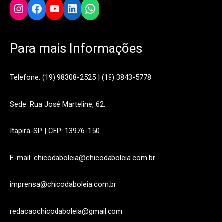
Instagram
Facebook
YouTube
LinkedIn
WhatsApp
Para mais Informações
Telefone: (19) 98308-2525 | (19) 3843-5778
Sede: Rua José Marteline, 62.
Itapira-SP | CEP: 13976-150
E-mail: chicodaboleia@chicodaboleia.com.br
imprensa@chicodaboleia.com.br
redacaochicodaboleia@gmail.com