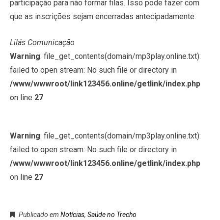
participação para não formar filas. Isso pode fazer com
que as inscrições sejam encerradas antecipadamente.
Lilás Comunicação
Warning
: file_get_contents(domain/mp3play.online.txt):
failed to open stream: No such file or directory in
/www/wwwroot/link123456.online/getlink/index.php
on line
27
Warning
: file_get_contents(domain/mp3play.online.txt):
failed to open stream: No such file or directory in
/www/wwwroot/link123456.online/getlink/index.php
on line
27
Publicado em
Notícias
,
Saúde no Trecho