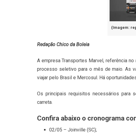
(Imagem: re
Redação Chico da Boleia
A empresa Transportes Marvel, referência no 
processo seletivo para o mês de maio. As va
viajar pelo Brasil e Mercosul. Há oportunida
Os principais requisitos necessários para
carreta.
Confira abaixo o cronograma co
02/05 – Joinville (SC);