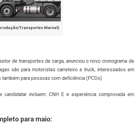
produção/Transportes Marvel)
setor de transportes de carga, anunciou o novo cronograma de
gas são para motoristas carreteiro e truck, interessados em
des também para pessoas com deficiência (PCDs).
 se candidatar incluem: CNH E e experiência comprovada em
mpleto para maio: