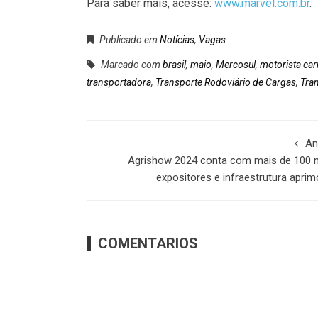
Para saber mais, acesse:
www.marvel.com.br
.
Publicado em
Notícias
,
Vagas
Marcado com
brasil
,
maio
,
Mercosul
,
motorista car
transportadora
,
Transporte Rodoviário de Cargas
,
Tra
An
Agrishow 2024 conta com mais de 100 
expositores e infraestrutura apri
COMENTARIOS