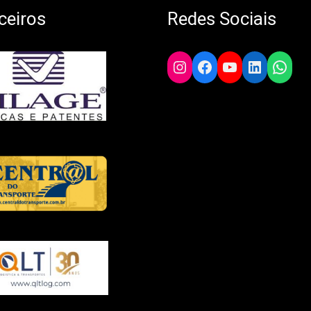
ceiros
Redes Sociais
Instagram
Facebook
YouTube
LinkedIn
What