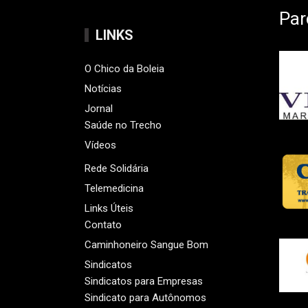
Par
LINKS
O Chico da Boleia
Notícias
Jornal
Saúde no Trecho
Vídeos
Rede Solidária
Telemedicina
Links Úteis
Contato
Caminhoneiro Sangue Bom
Sindicatos
Sindicatos para Empresas
Sindicato para Autônomos