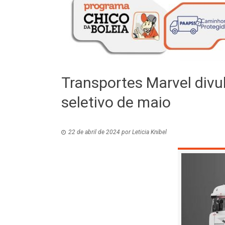
Transportes Marvel div
seletivo de maio
22 de abril de 2024
por
Leticia Knibel