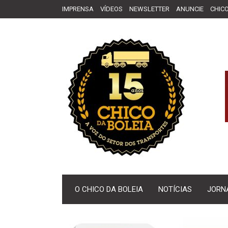
IMPRENSA
VÍDEOS
NEWSLETTER
ANUNCIE
CHICO
O CHICO DA BOLEIA
NOTÍCIAS
JORN