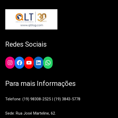
Redes Sociais
Instagram
Facebook
YouTube
LinkedIn
WhatsApp
Para mais Informações
Telefone: (19) 98308-2525 | (19) 3843-5778
Sede: Rua José Marteline, 62.