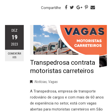
Compartilhe
DEZ
19
2023
COMENTÁR
IOS
Transpedrosa contrata
motoristas carreteiros
Notícias
,
Vagas
A Transpedrosa, empresa de transporte
rodoviário de cargos e com mais de 60 anos
de experiência no setor, está com vagas
abertas para motoristas carreteiros em São