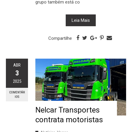
grupo também está co
Leia Mais
Compartilhe
ABR
3
2025
COMENTÁR
IOS
Nelcar Transportes
contrata motoristas