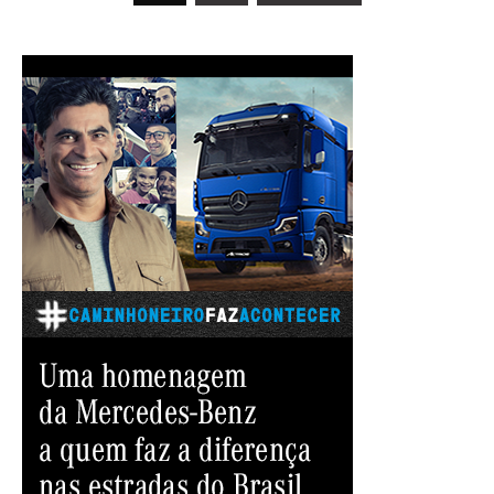
por
posts