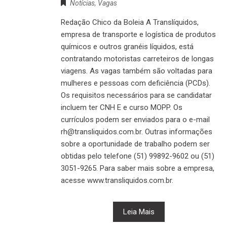
Notícias
,
Vagas
Redação Chico da Boleia A Translíquidos,
empresa de transporte e logística de produtos
químicos e outros granéis líquidos, está
contratando motoristas carreteiros de longas
viagens. As vagas também são voltadas para
mulheres e pessoas com deficiência (PCDs).
Os requisitos necessários para se candidatar
incluem ter CNH E e curso MOPP. Os
currículos podem ser enviados para o e-mail
rh@transliquidos.com.br. Outras informações
sobre a oportunidade de trabalho podem ser
obtidas pelo telefone (51) 99892-9602 ou (51)
3051-9265. Para saber mais sobre a empresa,
acesse www.transliquidos.com.br.
Leia Mais