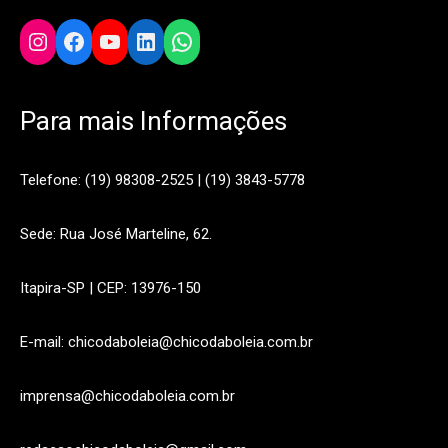
Instagram
Facebook
YouTube
LinkedIn
WhatsApp
Para mais Informações
Telefone: (19) 98308-2525 | (19) 3843-5778
Sede: Rua José Marteline, 62.
Itapira-SP | CEP: 13976-150
E-mail: chicodaboleia@chicodaboleia.com.br
imprensa@chicodaboleia.com.br