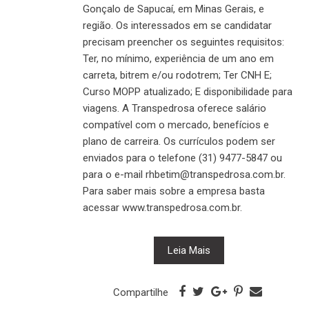
Gonçalo de Sapucaí, em Minas Gerais, e
região. Os interessados em se candidatar
precisam preencher os seguintes requisitos:
Ter, no mínimo, experiência de um ano em
carreta, bitrem e/ou rodotrem; Ter CNH E;
Curso MOPP atualizado; E disponibilidade para
viagens. A Transpedrosa oferece salário
compatível com o mercado, benefícios e
plano de carreira. Os currículos podem ser
enviados para o telefone (31) 9477-5847 ou
para o e-mail rhbetim@transpedrosa.com.br.
Para saber mais sobre a empresa basta
acessar www.transpedrosa.com.br.
Leia Mais
Compartilhe