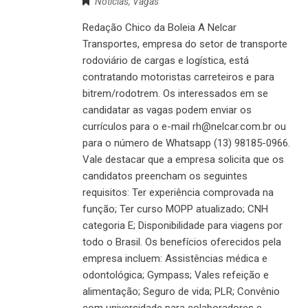
Notícias
,
Vagas
Redação Chico da Boleia A Nelcar
Transportes, empresa do setor de transporte
rodoviário de cargas e logística, está
contratando motoristas carreteiros e para
bitrem/rodotrem. Os interessados em se
candidatar as vagas podem enviar os
currículos para o e-mail rh@nelcar.com.br ou
para o número de Whatsapp (13) 98185-0966.
Vale destacar que a empresa solicita que os
candidatos preencham os seguintes
requisitos: Ter experiência comprovada na
função; Ter curso MOPP atualizado; CNH
categoria E; Disponibilidade para viagens por
todo o Brasil. Os benefícios oferecidos pela
empresa incluem: Assistências médica e
odontológica; Gympass; Vales refeição e
alimentação; Seguro de vida; PLR; Convênio
com universidade para colaboradores e