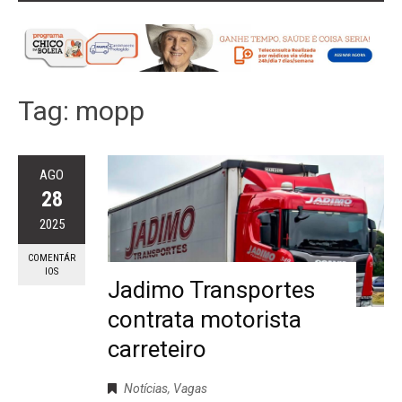
Tag:
mopp
AGO
28
2025
COMENTÁR
IOS
Jadimo Transportes
contrata motorista
carreteiro
Notícias
,
Vagas