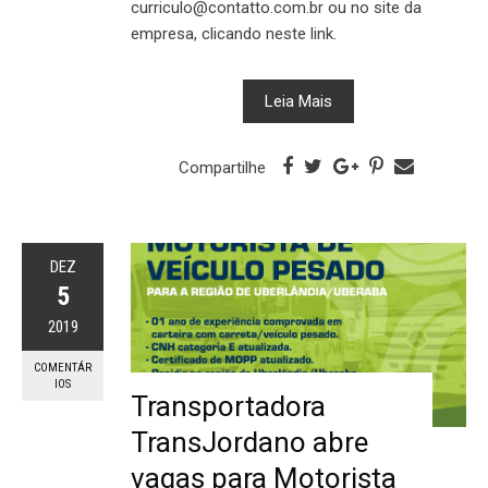
curriculo@contatto.com.br ou no site da
empresa, clicando neste link.
Leia Mais
Compartilhe
DEZ
5
2019
COMENTÁR
IOS
Transportadora
TransJordano abre
vagas para Motorista