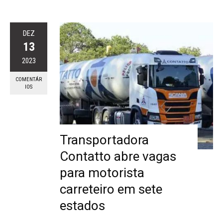
DEZ
13
2023
COMENTÁR
IOS
Transportadora
Contatto abre vagas
para motorista
carreteiro em sete
estados