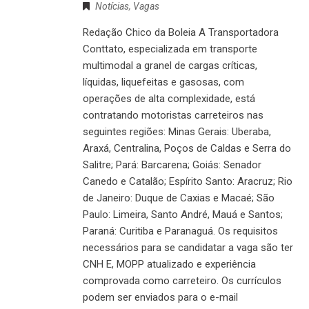
Notícias
,
Vagas
Redação Chico da Boleia A Transportadora
Conttato, especializada em transporte
multimodal a granel de cargas críticas,
líquidas, liquefeitas e gasosas, com
operações de alta complexidade, está
contratando motoristas carreteiros nas
seguintes regiões: Minas Gerais: Uberaba,
Araxá, Centralina, Poços de Caldas e Serra do
Salitre; Pará: Barcarena; Goiás: Senador
Canedo e Catalão; Espírito Santo: Aracruz; Rio
de Janeiro: Duque de Caxias e Macaé; São
Paulo: Limeira, Santo André, Mauá e Santos;
Paraná: Curitiba e Paranaguá. Os requisitos
necessários para se candidatar a vaga são ter
CNH E, MOPP atualizado e experiência
comprovada como carreteiro. Os currículos
podem ser enviados para o e-mail