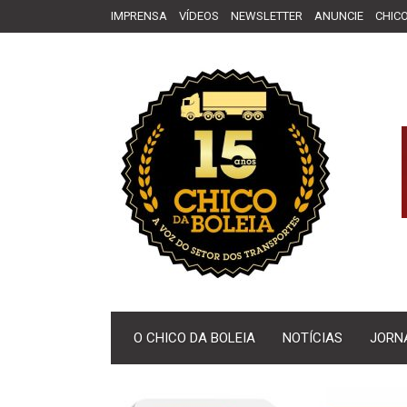
IMPRENSA
VÍDEOS
NEWSLETTER
ANUNCIE
CHICO
O CHICO DA BOLEIA
NOTÍCIAS
JORN