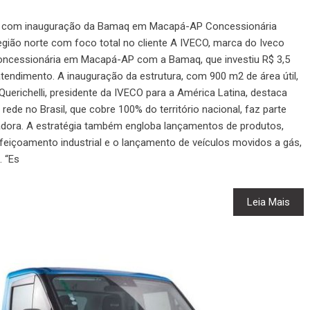
de com inauguração da Bamaq em Macapá-AP Concessionária
egião norte com foco total no cliente A IVECO, marca do Iveco
concessionária em Macapá-AP com a Bamaq, que investiu R$ 3,5
tendimento. A inauguração da estrutura, com 900 m2 de área útil,
erichelli, presidente da IVECO para a América Latina, destaca
rede no Brasil, que cobre 100% do território nacional, faz parte
adora. A estratégia também engloba lançamentos de produtos,
feiçoamento industrial e o lançamento de veículos movidos a gás,
. “Es
Leia Mais