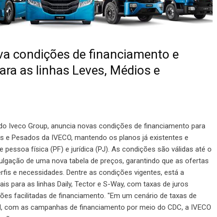
va condições de financiamento e
ra as linhas Leves, Médios e
 do Iveco Group, anuncia novas condições de financiamento para
os e Pesados da IVECO, mantendo os planos já existentes e
e pessoa física (PF) e jurídica (PJ). As condições são válidas até o
vulgação de uma nova tabela de preços, garantindo que as ofertas
is e necessidades. Dentre as condições vigentes, está a
 para as linhas Daily, Tector e S-Way, com taxas de juros
ições facilitadas de financiamento. "Em um cenário de taxas de
il, com as campanhas de financiamento por meio do CDC, a IVECO