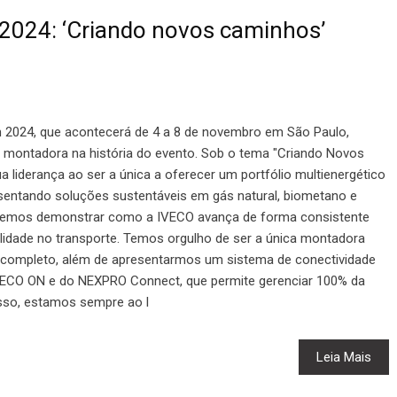
2024: ‘Criando novos caminhos’
 2024, que acontecerá de 4 a 8 de novembro em São Paulo,
 montadora na história do evento. Sob o tema "Criando Novos
 liderança ao ser a única a oferecer um portfólio multienergético
sentando soluções sustentáveis em gás natural, biometano e
, iremos demonstrar como a IVECO avança de forma consistente
lidade no transporte. Temos orgulho de ser a única montadora
o completo, além de apresentarmos um sistema de conectividade
VECO ON e do NEXPRO Connect, que permite gerenciar 100% da
isso, estamos sempre ao l
Leia Mais