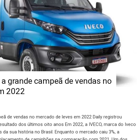
é a grande campeã de vendas no
em 2022
peã de vendas no mercado de leves em 2022 Daily registrou
resultado dos últimos oito anos Em 2022, a IVECO, marca do Iveco
da sua história no Brasil. Enquanto o mercado caiu 3%, a
placamento de caminhões na comparação com 2021. Um dos