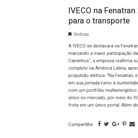
IVECO na Fenatran 
para o transporte
Notícias
A IVECO se destacará na Fenatran
marcando a maior participação da
Caminhos", a empresa reafirma sua
completo na América Latina, apre
propulsão elétrica. “Na Fenatran
em sua jornada rumo à sustentabi
com um portfólio multienergétic
único no mercado, por meio do I
frota em um único portal. Além d
Compartilhe