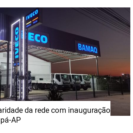
aridade da rede com inauguração
pá-AP