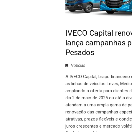
IVECO Capital reno
lança campanhas pa
Pesados
Notícias
A IVECO Capital, braço financeiro
as linhas de veículos Leves, Médi
ampliando a oferta para clientes d
dia 2 de maio de 2025 ou até a di
atendam a uma ampla gama de perf
renovação das campanhas especiais
atrativas, prazos flexíveis e cond
juros crescentes e mercado volát