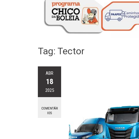
Tag:
Tector
ABR
18
2025
COMENTÁR
IOS