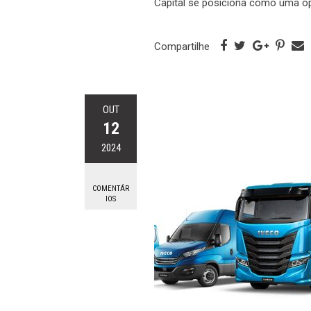
Capital se posiciona como uma o
Compartilhe
OUT
12
2024
COMENTÁR
IOS