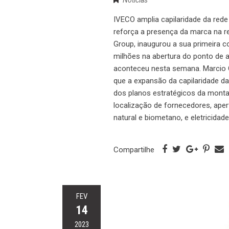
IVECO amplia capilaridade da re
reforça a presença da marca na r
Group, inaugurou a sua primeira 
milhões na abertura do ponto de a
aconteceu nesta semana. Marcio Qu
que a expansão da capilaridade da 
dos planos estratégicos da mont
localização de fornecedores, aper
natural e biometano, e eletricidade
Compartilhe
FEV
14
2023