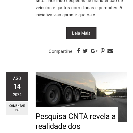
setor, incluindo despesas de manutenção de
veículos e gastos com diárias e pernoites. A
iniciativa visa garantir que os v
Leia Mais
Compartilhe
AGO
14
2024
COMENTÁR
IOS
Pesquisa CNTA revela a
realidade dos