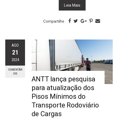
Leia Mais
Compartilhe
AGO
21
2024
COMENTÁR
IOS
ANTT lança pesquisa
para atualização dos
Pisos Mínimos do
Transporte Rodoviário
de Cargas