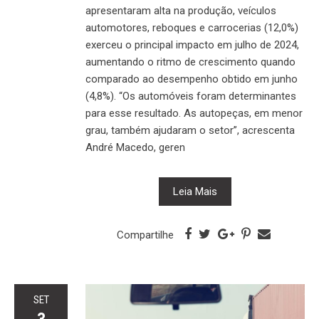
apresentaram alta na produção, veículos
automotores, reboques e carrocerias (12,0%)
exerceu o principal impacto em julho de 2024,
aumentando o ritmo de crescimento quando
comparado ao desempenho obtido em junho
(4,8%). “Os automóveis foram determinantes
para esse resultado. As autopeças, em menor
grau, também ajudaram o setor”, acrescenta
André Macedo, geren
Leia Mais
Compartilhe
SET
3