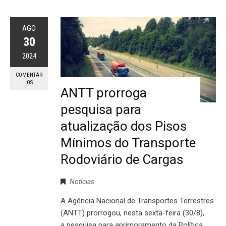
AGO
30
2024
COMENTÁR
IOS
ANTT prorroga
pesquisa para
atualização dos Pisos
Mínimos do Transporte
Rodoviário de Cargas
Notícias
A Agência Nacional de Transportes Terrestres
(ANTT) prorrogou, nesta sexta-feira (30/8),
a pesquisa para aprimoramento da Política