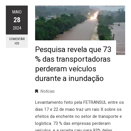
MAIO
28
2024
COMENTÁR
IOS
Pesquisa revela que 73
% das transportadoras
perderam veículos
durante a inundação
Notícias
Levantamento feito pela FETRANSUL entre os
dias 17 e 22 de maio traz um raio X sobre os
efeitos da enchente no setor de transporte e
logística. 73 % das empresas perderam
veículos, e a receita caiu para 93% delas.