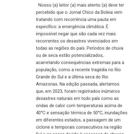
Nosso (a) leitor (a) mais atento (a) deve ter
percebido que o Jornal Chico da Boleia vem
tratando com recorrência uma pauta em
específico: a emergência climática. É
impossível negar que são cada vez mais
recorrentes os desastres vivenciados em
todas as regiões do país. Períodos de chuva
ou de seca estão potencializados,
acarretando consequências extremas para a
população, como a recente tragédia no Rio
Grande do Sul e a última seca do Rio
Amazonas. Na edição passada, alertamos
que, em 2023, foram registrados inúmeros
desastres naturais em todo país como as
ondas de calor com temperaturas acima de
40°C e sensação térmica de 50°C, inundações
em diferentes estados, a passagem de um
ciclone e temporais consecutivos na região