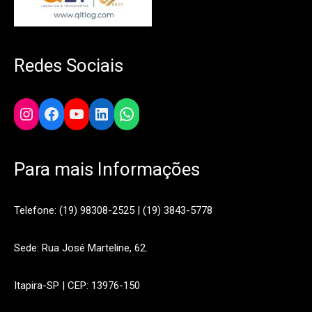
Redes Sociais
Instagram
Facebook
YouTube
LinkedIn
WhatsApp
Para mais Informações
Telefone: (19) 98308-2525 | (19) 3843-5778
Sede: Rua José Marteline, 62.
Itapira-SP | CEP: 13976-150