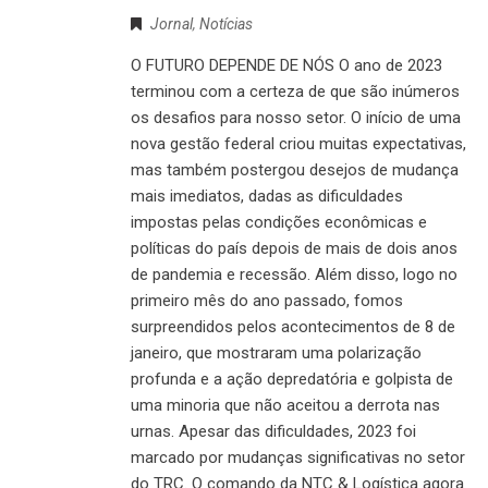
Jornal
,
Notícias
O FUTURO DEPENDE DE NÓS O ano de 2023
terminou com a certeza de que são inúmeros
os desafios para nosso setor. O início de uma
nova gestão federal criou muitas expectativas,
mas também postergou desejos de mudança
mais imediatos, dadas as dificuldades
impostas pelas condições econômicas e
políticas do país depois de mais de dois anos
de pandemia e recessão. Além disso, logo no
primeiro mês do ano passado, fomos
surpreendidos pelos acontecimentos de 8 de
janeiro, que mostraram uma polarização
profunda e a ação depredatória e golpista de
uma minoria que não aceitou a derrota nas
urnas. Apesar das dificuldades, 2023 foi
marcado por mudanças significativas no setor
do TRC. O comando da NTC & Logística agora