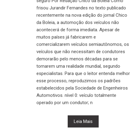
seguro Por Redação Chico da Boleia Como
frisou Jurandir Fernandes no texto publicado
recentemente na nova edição do jornal Chico
da Boleia, a automoção dos veículos não
acontecerá de forma imediata. Apesar de
muitos países já fabricarem e
comercializarem veículos semiautônomos, os
veículos que não necessitam de condutores
demorarão pelo menos décadas para se
tornarem uma realidade mundial, segundo
especialistas. Para que o leitor entenda melhor
esse processo, reproduzimos os padrões
estabelecidos pela Sociedade de Engenheiros
Automotivos. nível 0: veículo totalmente
operado por um condutor; n
Leia Mais