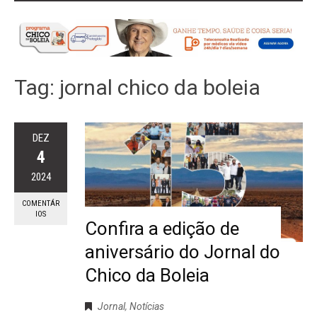
Tag:
jornal chico da boleia
DEZ
4
2024
COMENTÁR
IOS
Confira a edição de
aniversário do Jornal do
Chico da Boleia
Jornal
,
Notícias