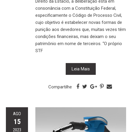
Direito da Estácio, a deliberação está em
consonância com a Constituição Federal,
especificamente o Código de Processo Civil,
cujo objetivo é estabelecer novas formas de
punição aos devedores que, muitas vezes têm
condições financeiras, mas deixam o seu
patrimônio em nome de terceiros. “O próprio
STF
Leia Mais
Compartilhe
AGO
15
2023