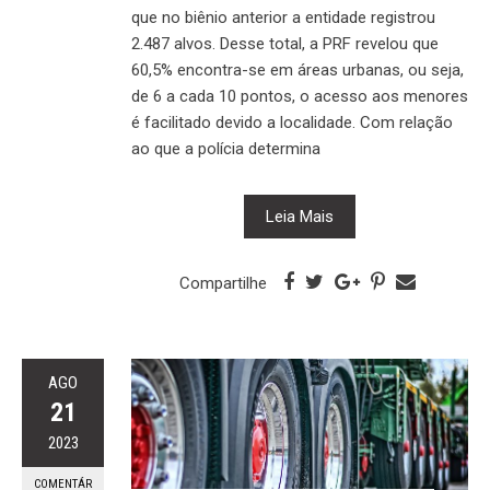
que no biênio anterior a entidade registrou
2.487 alvos. Desse total, a PRF revelou que
60,5% encontra-se em áreas urbanas, ou seja,
de 6 a cada 10 pontos, o acesso aos menores
é facilitado devido a localidade. Com relação
ao que a polícia determina
Leia Mais
Compartilhe
AGO
21
2023
COMENTÁR