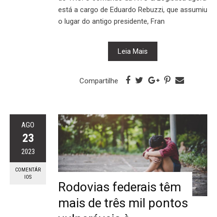
está a cargo de Eduardo Rebuzzi, que assumiu
o lugar do antigo presidente, Fran
Leia Mais
Compartilhe
AGO
23
2023
COMENTÁR
IOS
Rodovias federais têm
mais de três mil pontos