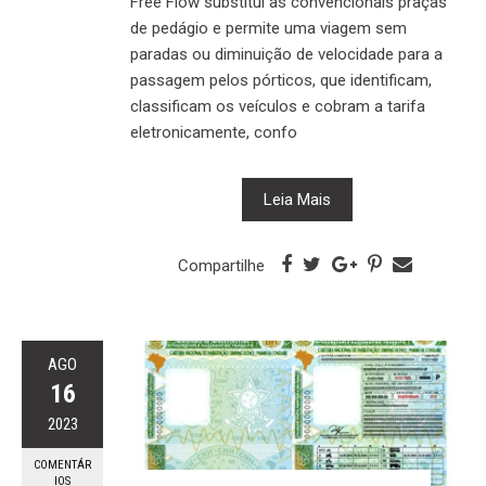
Free Flow substitui as convencionais praças
de pedágio e permite uma viagem sem
paradas ou diminuição de velocidade para a
passagem pelos pórticos, que identificam,
classificam os veículos e cobram a tarifa
eletronicamente, confo
Leia Mais
Compartilhe
AGO
16
2023
COMENTÁR
IOS