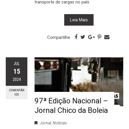
transporte de cargas no país
Leia Mais
Compartilhe
JUL
15
2024
COMENTÁR
IOS
97ª Edição Nacional –
Jornal Chico da Boleia
Jornal
,
Notícias