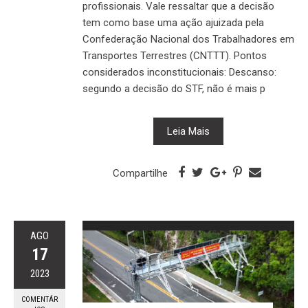
profissionais. Vale ressaltar que a decisão
tem como base uma ação ajuizada pela
Confederação Nacional dos Trabalhadores em
Transportes Terrestres (CNTTT). Pontos
considerados inconstitucionais: Descanso:
segundo a decisão do STF, não é mais p
Leia Mais
Compartilhe
AGO
17
2023
COMENTÁR