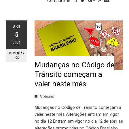
Compartilhe
ABR
5
2021
COMENTÁR
IOS
Mudanças no Código de
Trânsito começam a
valer neste mês
Notícias
Mudanças no Código de Trânsito começam a
valer neste mês Alterações entram em vigor
no dia 12 Entram em vigor no dia 12 de abril as
alterações promovidas no Código Brasileiro