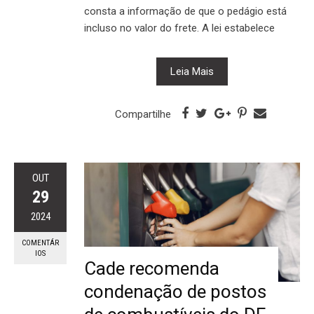
consta a informação de que o pedágio está
incluso no valor do frete. A lei estabelece
Leia Mais
Compartilhe
OUT
29
2024
COMENTÁR
IOS
Cade recomenda
condenação de postos