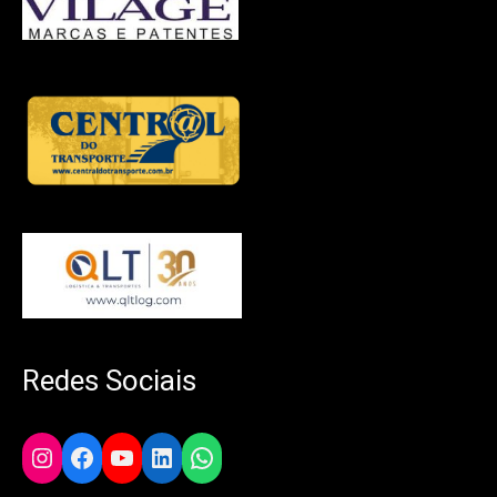
Redes Sociais
Instagram
Facebook
YouTube
LinkedIn
WhatsApp