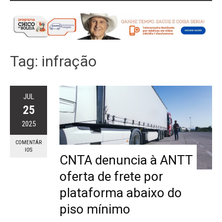
Tag:
infração
JUL
25
2025
COMENTÁR
IOS
CNTA denuncia à ANTT
oferta de frete por
plataforma abaixo do
piso mínimo