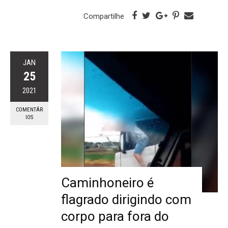
Compartilhe
JAN
25
2021
COMENTÁR
IOS
Caminhoneiro é
flagrado dirigindo com
corpo para fora do