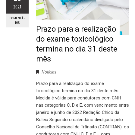
2021
COMENTÁR
IOS
Prazo para a realização
do exame toxicológico
termina no dia 31 deste
mês
Notícias
Prazo para a realização do exame
toxicológico termina no dia 31 deste mês
Medida é válida para condutores com CNH
nas categorias C, D e E, com vencimento entre
janeiro e junho de 2022 Redação Chico da
Boleia Seguindo o calendário divulgado pelo
Conselho Nacional de Trânsito (CONTRAN), os
condutores com CNH C, D e E – com