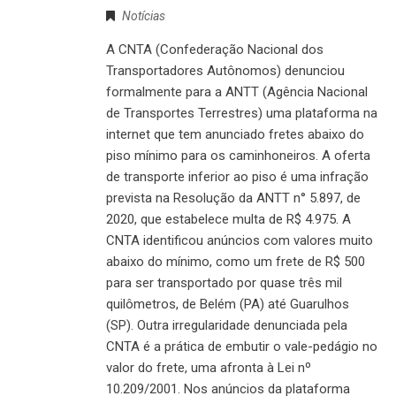
Notícias
A CNTA (Confederação Nacional dos
Transportadores Autônomos) denunciou
formalmente para a ANTT (Agência Nacional
de Transportes Terrestres) uma plataforma na
internet que tem anunciado fretes abaixo do
piso mínimo para os caminhoneiros. A oferta
de transporte inferior ao piso é uma infração
prevista na Resolução da ANTT n° 5.897, de
2020, que estabelece multa de R$ 4.975. A
CNTA identificou anúncios com valores muito
abaixo do mínimo, como um frete de R$ 500
para ser transportado por quase três mil
quilômetros, de Belém (PA) até Guarulhos
(SP). Outra irregularidade denunciada pela
CNTA é a prática de embutir o vale-pedágio no
valor do frete, uma afronta à Lei nº
10.209/2001. Nos anúncios da plataforma