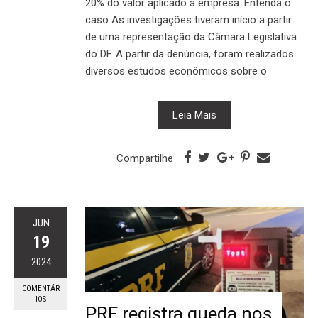
20% do valor aplicado à empresa. Entenda o
caso As investigações tiveram início a partir
de uma representação da Câmara Legislativa
do DF. A partir da denúncia, foram realizados
diversos estudos econômicos sobre o
Leia Mais
Compartilhe
JUN
19
2024
COMENTÁR
IOS
PRF registra queda nos