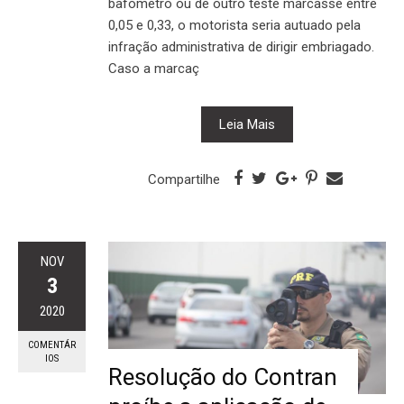
bafômetro ou de outro teste marcasse entre
0,05 e 0,33, o motorista seria autuado pela
infração administrativa de dirigir embriagado.
Caso a marcaç
Leia Mais
Compartilhe
NOV
3
2020
COMENTÁR
IOS
Resolução do Contran