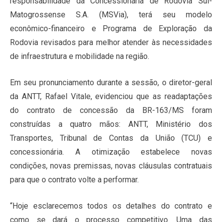
responsabilidade da Concessionária de Rodovia Sul-
Matogrossense S.A. (MSVia), terá seu modelo
econômico-financeiro e Programa de Exploração da
Rodovia revisados para melhor atender às necessidades
de infraestrutura e mobilidade na região.
Em seu pronunciamento durante a sessão, o diretor-geral
da ANTT, Rafael Vitale, evidenciou que as readaptações
do contrato de concessão da BR-163/MS foram
construídas a quatro mãos: ANTT, Ministério dos
Transportes, Tribunal de Contas da União (TCU) e
concessionária. A otimização estabelece novas
condições, novas premissas, novas cláusulas contratuais
para que o contrato volte a performar.
“Hoje esclarecemos todos os detalhes do contrato e
como se dará o processo competitivo. Uma das