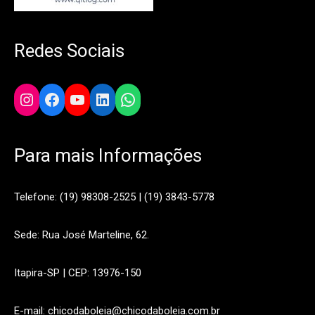
Redes Sociais
Instagram
Facebook
YouTube
LinkedIn
WhatsApp
Para mais Informações
Telefone: (19) 98308-2525 | (19) 3843-5778
Sede: Rua José Marteline, 62.
Itapira-SP | CEP: 13976-150
E-mail: chicodaboleia@chicodaboleia.com.br