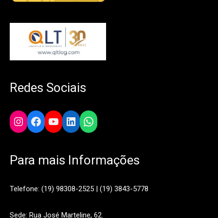
Redes Sociais
Instagram
Facebook
YouTube
LinkedIn
WhatsApp
Para mais Informações
Telefone: (19) 98308-2525 | (19) 3843-5778
Sede: Rua José Marteline, 62.