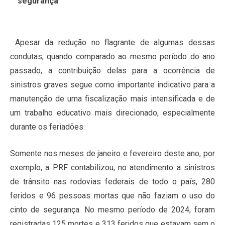
segurança
Apesar da redução no flagrante de algumas dessas
condutas, quando comparado ao mesmo período do ano
passado, a contribuição delas para a ocorrência de
sinistros graves segue como importante indicativo para a
manutenção de uma fiscalização mais intensificada e de
um trabalho educativo mais direcionado, especialmente
durante os feriadões.
Somente nos meses de janeiro e fevereiro deste ano, por
exemplo, a PRF contabilizou, no atendimento a sinistros
de trânsito nas rodovias federais de todo o país, 280
feridos e 96 pessoas mortas que não faziam o uso do
cinto de segurança. No mesmo período de 2024, foram
registradas 125 mortes e 313 feridos que estavam sem o