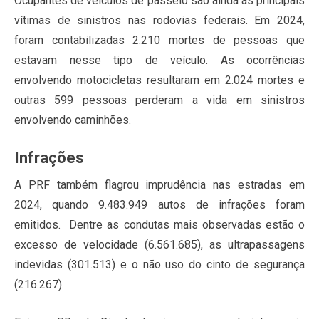
Ocupantes de veículos de passeio são ainda as principais
vítimas de sinistros nas rodovias federais. Em 2024,
foram contabilizadas 2.210 mortes de pessoas que
estavam nesse tipo de veículo. As ocorrências
envolvendo motocicletas resultaram em 2.024 mortes e
outras 599 pessoas perderam a vida em sinistros
envolvendo caminhões.
Infrações
A PRF também flagrou imprudência nas estradas em
2024, quando 9.483.949 autos de infrações foram
emitidos. Dentre as condutas mais observadas estão o
excesso de velocidade (6.561.685), as ultrapassagens
indevidas (301.513) e o não uso do cinto de segurança
(216.267).