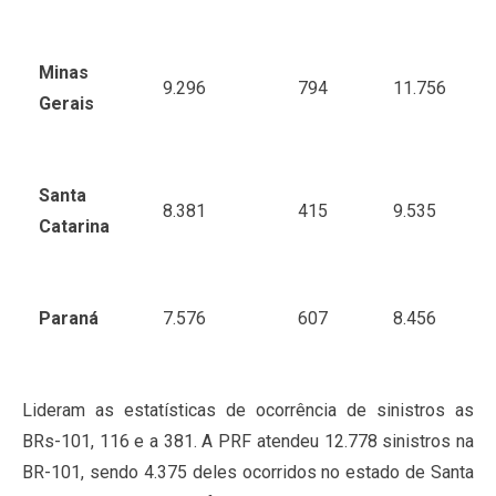
Minas
9.296
794
11.756
Gerais
Santa
8.381
415
9.535
Catarina
Paraná
7.576
607
8.456
Lideram as estatísticas de ocorrência de sinistros as
BRs-101, 116 e a 381. A PRF atendeu 12.778 sinistros na
BR-101, sendo 4.375 deles ocorridos no estado de Santa