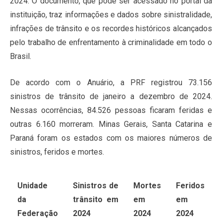
2024. O documento, que pode ser acessado no portal da
instituição, traz informações e dados sobre sinistralidade,
infrações de trânsito e os recordes históricos alcançados
pelo trabalho de enfrentamento à criminalidade em todo o
Brasil.
De acordo com o Anuário, a PRF registrou 73.156
sinistros de trânsito de janeiro a dezembro de 2024.
Nessas ocorrências, 84.526 pessoas ficaram feridas e
outras 6.160 morreram. Minas Gerais, Santa Catarina e
Paraná foram os estados com os maiores números de
sinistros, feridos e mortes.
Unidade
Sinistros de
Mortes
Feridos
da
trânsito em
em
em
Federação
2024
2024
2024