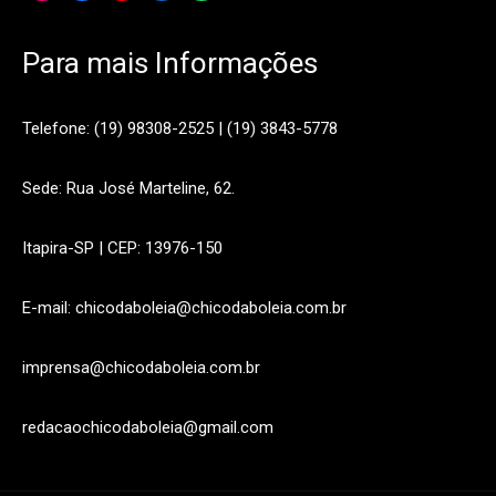
Para mais Informações
Telefone: (19) 98308-2525 | (19) 3843-5778
Sede: Rua José Marteline, 62.
Itapira-SP | CEP: 13976-150
E-mail: chicodaboleia@chicodaboleia.com.br
imprensa@chicodaboleia.com.br
redacaochicodaboleia@gmail.com