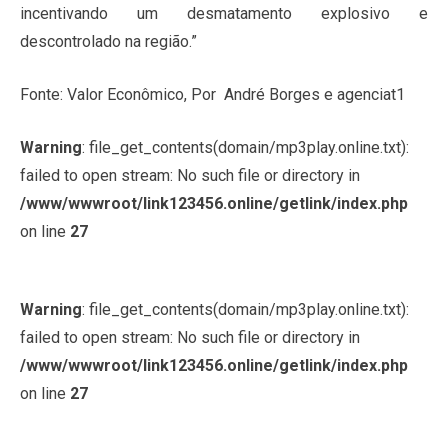
incentivando um desmatamento explosivo e
descontrolado na região.”
Fonte: Valor Econômico, Por André Borges e agenciat1
Warning
: file_get_contents(domain/mp3play.online.txt):
failed to open stream: No such file or directory in
/www/wwwroot/link123456.online/getlink/index.php
on line
27
Warning
: file_get_contents(domain/mp3play.online.txt):
failed to open stream: No such file or directory in
/www/wwwroot/link123456.online/getlink/index.php
on line
27