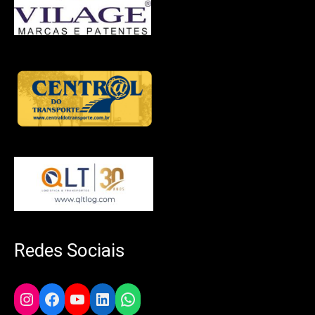
Redes Sociais
Instagram
Facebook
YouTube
LinkedIn
WhatsApp