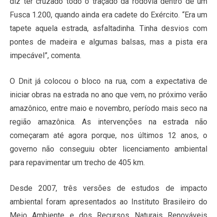
diz ter cruzado todo o traçado da rodovia dentro de um
Fusca 1.200, quando ainda era cadete do Exército. “Era um
tapete aquela estrada, asfaltadinha. Tinha desvios com
pontes de madeira e algumas balsas, mas a pista era
impecável”, comenta.
O Dnit já colocou o bloco na rua, com a expectativa de
iniciar obras na estrada no ano que vem, no próximo verão
amazônico, entre maio e novembro, período mais seco na
região amazônica. As intervenções na estrada não
começaram até agora porque, nos últimos 12 anos, o
governo não conseguiu obter licenciamento ambiental
para repavimentar um trecho de 405 km.
Desde 2007, três versões de estudos de impacto
ambiental foram apresentados ao Instituto Brasileiro do
Meio Ambiente e dos Recursos Naturais Renováveis