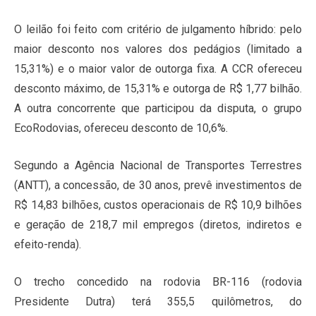
O leilão foi feito com critério de julgamento híbrido: pelo
maior desconto nos valores dos pedágios (limitado a
15,31%) e o maior valor de outorga fixa. A CCR ofereceu
desconto máximo, de 15,31% e outorga de R$ 1,77 bilhão.
A outra concorrente que participou da disputa, o grupo
EcoRodovias, ofereceu desconto de 10,6%.
Segundo a Agência Nacional de Transportes Terrestres
(ANTT), a concessão, de 30 anos, prevê investimentos de
R$ 14,83 bilhões, custos operacionais de R$ 10,9 bilhões
e geração de 218,7 mil empregos (diretos, indiretos e
efeito-renda).
O trecho concedido na rodovia BR-116 (rodovia
Presidente Dutra) terá 355,5 quilômetros, do