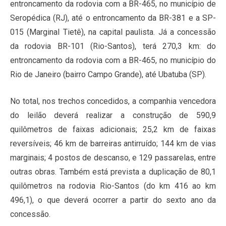
entroncamento da rodovia com a BR-465, no município de
Seropédica (RJ), até o entroncamento da BR-381 e a SP-
015 (Marginal Tietê), na capital paulista. Já a concessão
da rodovia BR-101 (Rio-Santos), terá 270,3 km: do
entroncamento da rodovia com a BR-465, no município do
Rio de Janeiro (bairro Campo Grande), até Ubatuba (SP).
No total, nos trechos concedidos, a companhia vencedora
do leilão deverá realizar a construção de 590,9
quilômetros de faixas adicionais; 25,2 km de faixas
reversíveis; 46 km de barreiras antirruído; 144 km de vias
marginais; 4 postos de descanso, e 129 passarelas, entre
outras obras. Também está prevista a duplicação de 80,1
quilômetros na rodovia Rio-Santos (do km 416 ao km
496,1), o que deverá ocorrer a partir do sexto ano da
concessão.