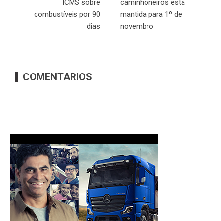
ICMS sobre
caminhoneiros está
combustíveis por 90
mantida para 1º de
dias
novembro
COMENTARIOS