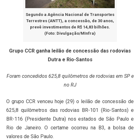
Segundo a Agência Nacional de Transportes
Terrestres (ANTT), a concessão, de 30 anos,
prevê investimentos de R$ 14,83 bilhões.
(Foto: Divulgação/MInfra)
Grupo CCR ganha leilão de concessão das rodovias
Dutra e Rio-Santos
Foram concedidos 625,8 quilômetros de rodovias em SP e
no RJ
O grupo CCR venceu hoje (29) o leilão de concessão de
625,8 quilômetros das rodovias BR-101 (Rio-Santos) e
BR-116 (Presidente Dutra) nos estados de São Paulo e
Rio de Janeiro. O certame ocorreu na B3, a bolsa de
valores de São Paulo.