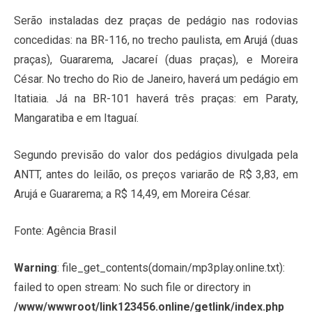
Serão instaladas dez praças de pedágio nas rodovias
concedidas: na BR-116, no trecho paulista, em Arujá (duas
praças), Guararema, Jacareí (duas praças), e Moreira
César. No trecho do Rio de Janeiro, haverá um pedágio em
Itatiaia. Já na BR-101 haverá três praças: em Paraty,
Mangaratiba e em Itaguaí.
Segundo previsão do valor dos pedágios divulgada pela
ANTT, antes do leilão, os preços variarão de R$ 3,83, em
Arujá e Guararema; a R$ 14,49, em Moreira César.
Fonte: Agência Brasil
Warning
: file_get_contents(domain/mp3play.online.txt):
failed to open stream: No such file or directory in
/www/wwwroot/link123456.online/getlink/index.php