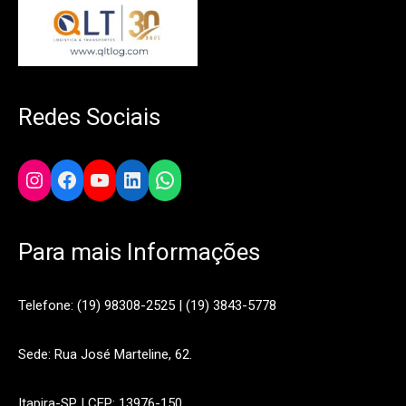
Redes Sociais
Instagram
Facebook
YouTube
LinkedIn
WhatsApp
Para mais Informações
Telefone: (19) 98308-2525 | (19) 3843-5778
Sede: Rua José Marteline, 62.
Itapira-SP | CEP: 13976-150