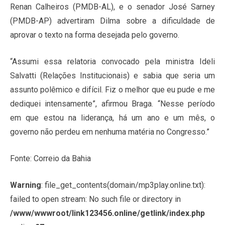
Renan Calheiros (PMDB-AL), e o senador José Sarney
(PMDB-AP) advertiram Dilma sobre a dificuldade de
aprovar o texto na forma desejada pelo governo.
“Assumi essa relatoria convocado pela ministra Ideli
Salvatti (Relações Institucionais) e sabia que seria um
assunto polêmico e difícil. Fiz o melhor que eu pude e me
dediquei intensamente”, afirmou Braga. “Nesse período
em que estou na liderança, há um ano e um mês, o
governo não perdeu em nenhuma matéria no Congresso.”
Fonte: Correio da Bahia
Warning
: file_get_contents(domain/mp3play.online.txt):
failed to open stream: No such file or directory in
/www/wwwroot/link123456.online/getlink/index.php