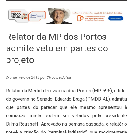
Relator da MP dos Portos
admite veto em partes do
projeto
7 de maio de 2013
por
Chico Da Boleia
Relator da Medida Provisória dos Portos (MP 595), o líder
do governo no Senado, Eduardo Braga (PMDB-AL), admitiu
que partes do parecer que ele mesmo apresentou à
comissão mista podem ser vetados pela presidente
Dilma Rousseff. Aprovado na semana passada, o relatório
prevê a criação do “terminal-indústria”, que movimentaria