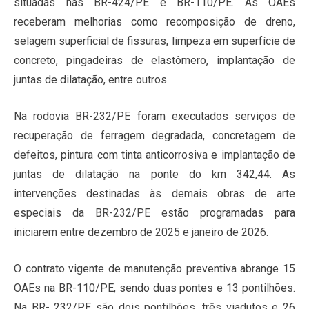
situadas nas BR-424/PE e BR-110/PE. As OAEs
receberam melhorias como recomposição de dreno,
selagem superficial de fissuras, limpeza em superfície de
concreto, pingadeiras de elastômero, implantação de
juntas de dilatação, entre outros.
Na rodovia BR-232/PE foram executados serviços de
recuperação de ferragem degradada, concretagem de
defeitos, pintura com tinta anticorrosiva e implantação de
juntas de dilatação na ponte do km 342,44. As
intervenções destinadas às demais obras de arte
especiais da BR-232/PE estão programadas para
iniciarem entre dezembro de 2025 e janeiro de 2026.
O contrato vigente de manutenção preventiva abrange 15
OAEs na BR-110/PE, sendo duas pontes e 13 pontilhões.
Na BR- 232/PE são dois pontilhões, três viadutos e 26