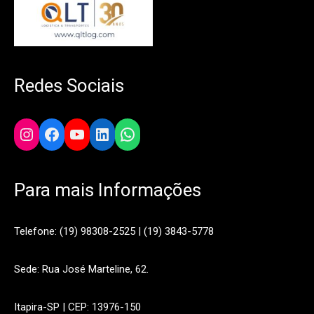
Redes Sociais
Instagram
Facebook
YouTube
LinkedIn
WhatsApp
Para mais Informações
Telefone: (19) 98308-2525 | (19) 3843-5778
Sede: Rua José Marteline, 62.
Itapira-SP | CEP: 13976-150