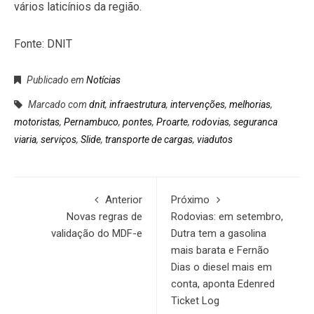
vários laticínios da região.
Fonte: DNIT
Publicado em
Notícias
Marcado com
dnit
,
infraestrutura
,
intervenções
,
melhorias
,
motoristas
,
Pernambuco
,
pontes
,
Proarte
,
rodovias
,
seguranca
viaria
,
serviços
,
Slide
,
transporte de cargas
,
viadutos
Anterior
Próximo
Novas regras de
Rodovias: em setembro,
validação do MDF-e
Dutra tem a gasolina
mais barata e Fernão
Dias o diesel mais em
conta, aponta Edenred
Ticket Log