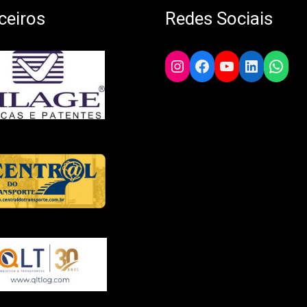
ceiros
Redes Sociais
Instagram
Facebook
YouTube
LinkedIn
What