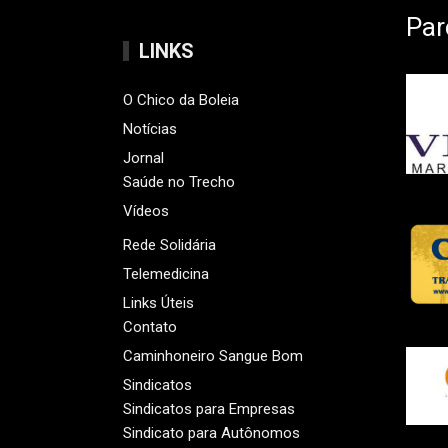
Par
LINKS
O Chico da Boleia
Notícias
Jornal
Saúde no Trecho
Vídeos
Rede Solidária
Telemedicina
Links Úteis
Contato
Caminhoneiro Sangue Bom
Sindicatos
Sindicatos para Empresas
Sindicato para Autônomos