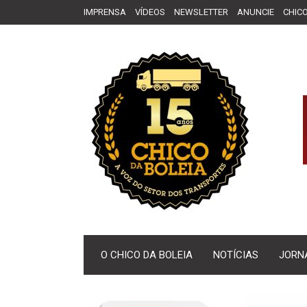
IMPRENSA
VÍDEOS
NEWSLETTER
ANUNCIE
CHICO
O CHICO DA BOLEIA
NOTÍCIAS
JORN