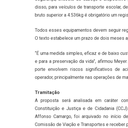
disso, para veículos de transporte escolar,
bruto superior a 4.536kg é obrigatório um regi
Todos esses equipamentos devem seguir regra
O texto estabelece um prazo de dois meses apó
“É uma medida simples, eficaz e de baixo cus
e para a preservação da vida”, afirmou Meye
porte envolvem riscos significativos de a
operador, principalmente nas operações de mar
Tramitação
A proposta será analisada em caráter co
Constituição e Justiça e de Cidadania (CCJ
Affonso Camargo, foi arquivado no início d
Comissão de Viação e Transportes e receber p