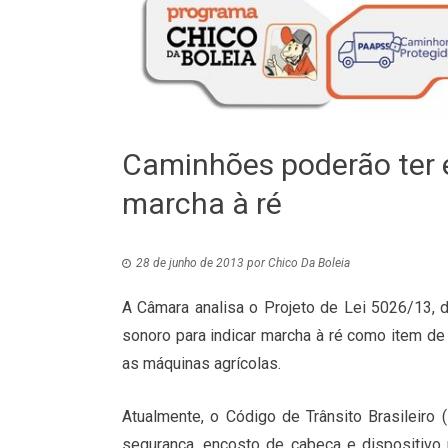
Caminhões poderão ter 
marcha à ré
28 de junho de 2013
por
Chico Da Boleia
A Câmara analisa o Projeto de Lei 5026/13, 
sonoro para indicar marcha à ré como item de 
as máquinas agrícolas.
Atualmente, o Código de Trânsito Brasileiro 
segurança, encosto de cabeça e dispositivo 