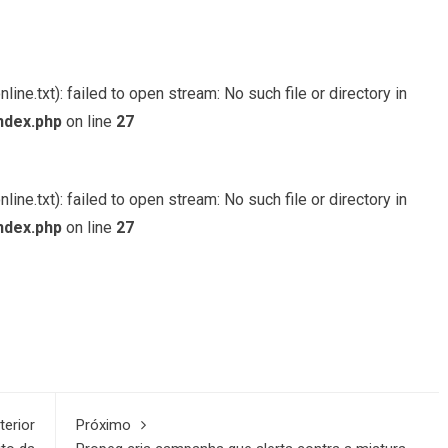
ine.txt): failed to open stream: No such file or directory in
ndex.php
on line
27
ine.txt): failed to open stream: No such file or directory in
ndex.php
on line
27
terior
Próximo