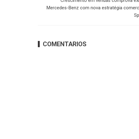
Crescimento em vendas comprova êxi
Mercedes-Benz com nova estratégia comerci
Sp
COMENTARIOS