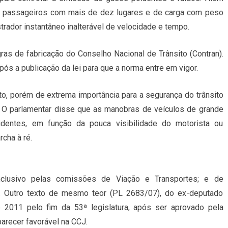
 de passageiros com mais de dez lugares e de carga com peso
strador instantâneo inalterável de velocidade e tempo.
s de fabricação do Conselho Nacional de Trânsito (Contran).
s a publicação da lei para que a norma entre em vigor.
to, porém de extrema importância para a segurança do trânsito
r. O parlamentar disse que as manobras de veículos de grande
cidentes, em função da pouca visibilidade do motorista ou
cha à ré.
nclusivo pelas comissões de Viação e Transportes; e de
). Outro texto de mesmo teor (PL 2683/07), do ex-deputado
e 2011 pelo fim da 53ª legislatura, após ser aprovado pela
arecer favorável na CCJ.