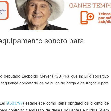
equipamento sonoro para
do deputado Leopoldo Meyer (PSB-PR), que inclui dispositivo
segurança obrigatório de veículos de carga e de tração e para
(Lei
9.503/97
) estabelece como itens obrigatórios o cinto de
para controlar a emissão de gases poluentes e ruídos. Além