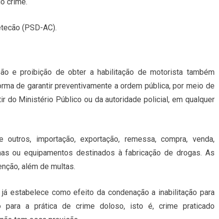
o crime.
Petecão (PSD-AC).
o e proibição de obter a habilitação de motorista também
rma de garantir preventivamente a ordem pública, por meio de
ir do Ministério Público ou da autoridade policial, em qualquer
 outros, importação, exportação, remessa, compra, venda,
imas ou equipamentos destinados à fabricação de drogas. As
nção, além de multas.
) já estabelece como efeito da condenação a inabilitação para
o para a prática de crime doloso, isto é, crime praticado