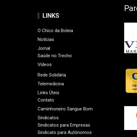
Par
LINKS
O Chico da Boleia
Notícias
Jornal
Saúde no Trecho
Vídeos
Rede Solidária
Telemedicina
Links Úteis
Contato
Caminhoneiro Sangue Bom
Sindicatos
Sindicatos para Empresas
Sindicato para Autônomos