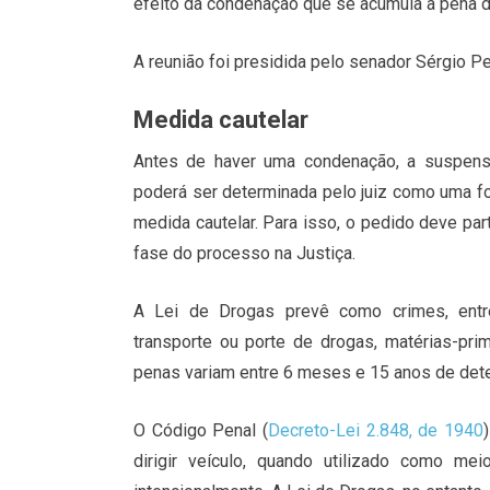
efeito da condenação que se acumula à pena d
A reunião foi presidida pelo senador Sérgio 
Medida cautelar
Antes de haver uma condenação, a suspensã
poderá ser determinada pelo juiz como uma fo
medida cautelar. Para isso, o pedido deve part
fase do processo na Justiça.
A Lei de Drogas prevê como crimes, entre
transporte ou porte de drogas, matérias-pr
penas variam entre 6 meses e 15 anos de dete
O Código Penal (
Decreto-Lei 2.848, de 1940
dirigir veículo, quando utilizado como mei