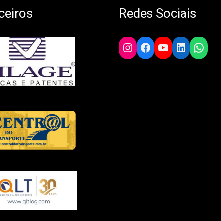
ceiros
Redes Sociais
Instagram
Facebook
YouTube
LinkedIn
What