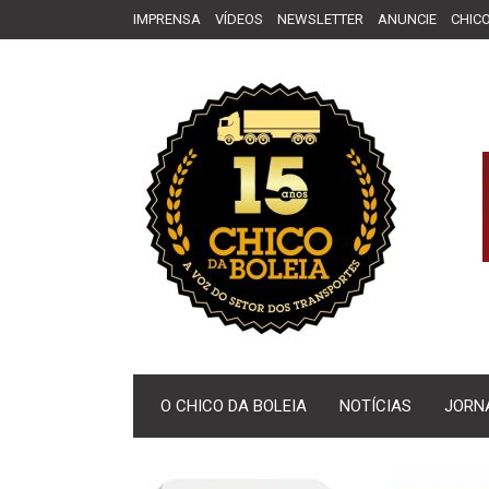
IMPRENSA
VÍDEOS
NEWSLETTER
ANUNCIE
CHICO
O CHICO DA BOLEIA
NOTÍCIAS
JORN