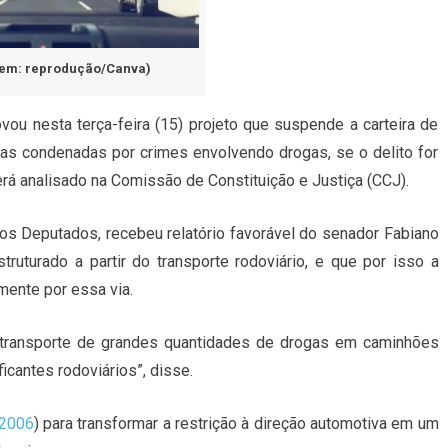
em: reprodução/Canva)
ou nesta terça-feira (15) projeto que suspende a carteira de
s condenadas por crimes envolvendo drogas, se o delito for
rá analisado na Comissão de Constituição e Justiça (CCJ).
os Deputados, recebeu relatório favorável do senador Fabiano
truturado a partir do transporte rodoviário, e que por isso a
lmente por essa via.
 transporte de grandes quantidades de drogas em caminhões
icantes rodoviários”, disse.
 2006
) para transformar a restrição à direção automotiva em um