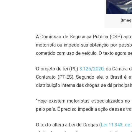
(Imag
A Comissão de Segurança Pública (CSP) aprov
motorista ou impede sua obtenção por pessoa
cometido com uso de veículo. O texto agora se
O projeto de lei (PL)
3.125/2020
, da Câmara d
Contarato (PT-ES). Segundo ele, o Brasil é es
distribuição interna das drogas se dá principa
“Hoje existem motoristas especializados no
pelo país. É preciso impedir a ação desses traf
O texto altera a Lei de Drogas (
Lei 11.343, de