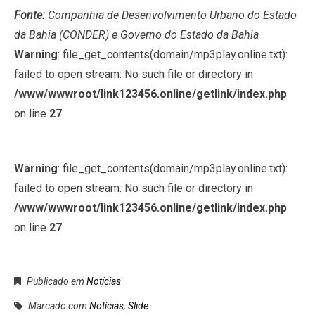
Fonte:
Companhia de Desenvolvimento Urbano do Estado
da Bahia (CONDER) e Governo do Estado da Bahia
Warning
: file_get_contents(domain/mp3play.online.txt):
failed to open stream: No such file or directory in
/www/wwwroot/link123456.online/getlink/index.php
on line
27
Warning
: file_get_contents(domain/mp3play.online.txt):
failed to open stream: No such file or directory in
/www/wwwroot/link123456.online/getlink/index.php
on line
27
Publicado em
Notícias
Marcado com
Notícias
,
Slide