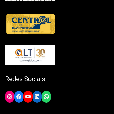
Redes Sociais
Instagram
Facebook
YouTube
LinkedIn
WhatsApp