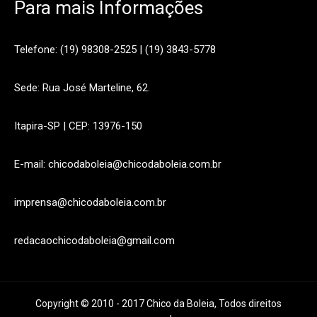
Para mais Informações
Telefone: (19) 98308-2525 | (19) 3843-5778
Sede: Rua José Marteline, 62.
Itapira-SP | CEP: 13976-150
E-mail: chicodaboleia@chicodaboleia.com.br
imprensa@chicodaboleia.com.br
redacaochicodaboleia@gmail.com
Copyright © 2010 - 2017 Chico da Boleia, Todos direitos