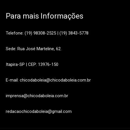
Para mais Informações
Telefone: (19) 98308-2525 | (19) 3843-5778
Sede: Rua José Marteline, 62.
Itapira-SP | CEP: 13976-150
E-mail: chicodaboleia@chicodaboleia.com.br
imprensa@chicodaboleia.com.br
redacaochicodaboleia@gmail.com