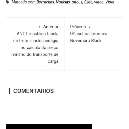
Marcado com
Borrachas
,
Notícias
,
pneus
,
Slide
,
video
,
Vipal
Anterior
Próximo
ANTT republica tabela
DPaschoal promove
de frete e inclui pedágio
Novembro Black
no cálculo do preço
mínimo do transporte de
carga
COMENTARIOS