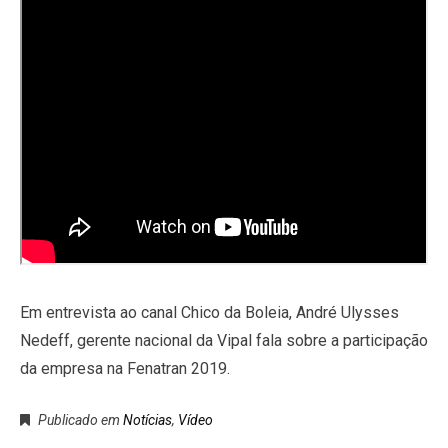
Em entrevista ao canal Chico da Boleia, André Ulysses
Nedeff, gerente nacional da Vipal fala sobre a participação
da empresa na Fenatran 2019.
Publicado em
Notícias
,
Vídeo