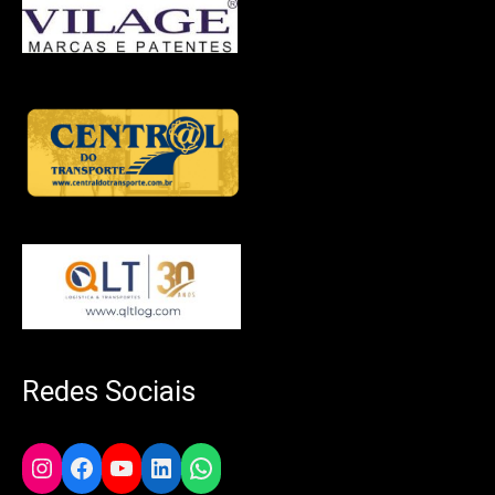
Redes Sociais
Instagram
Facebook
YouTube
LinkedIn
WhatsApp