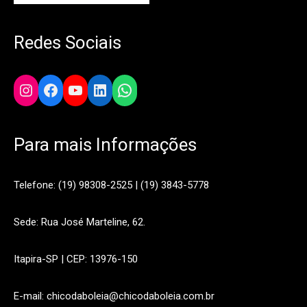
Redes Sociais
Instagram
Facebook
YouTube
LinkedIn
WhatsApp
Para mais Informações
Telefone: (19) 98308-2525 | (19) 3843-5778
Sede: Rua José Marteline, 62.
Itapira-SP | CEP: 13976-150
E-mail: chicodaboleia@chicodaboleia.com.br