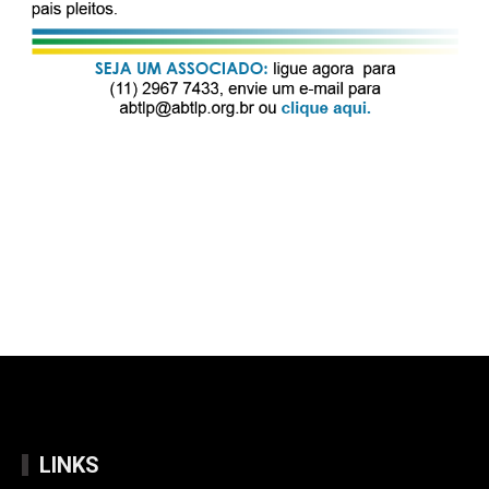
LINKS