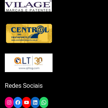
Redes Sociais
Instagram
Facebook
YouTube
LinkedIn
WhatsApp