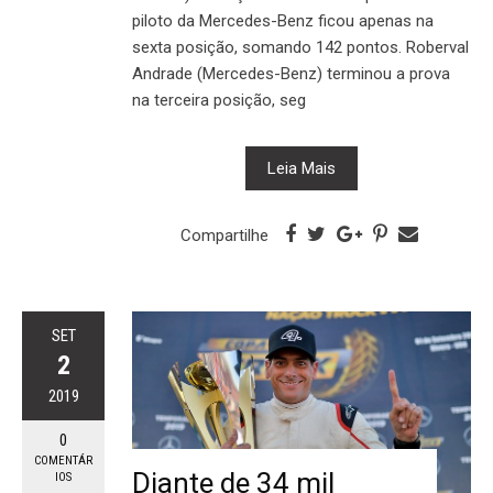
piloto da Mercedes-Benz ficou apenas na
sexta posição, somando 142 pontos. Roberval
Andrade (Mercedes-Benz) terminou a prova
na terceira posição, seg
Leia Mais
Compartilhe
SET
2
2019
0
COMENTÁR
Diante de 34 mil
IOS