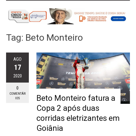
Tag:
Beto Monteiro
AGO
17
2020
0
COMENTÁR
Beto Monteiro fatura a
IOS
Copa 2 após duas
corridas eletrizantes em
Goiânia