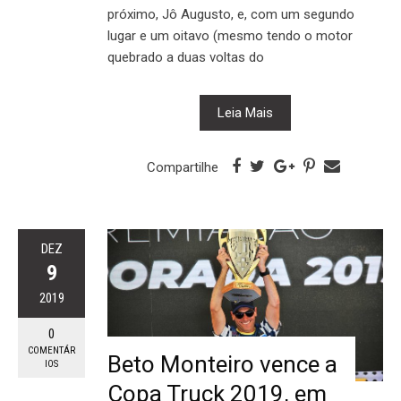
próximo, Jô Augusto, e, com um segundo
lugar e um oitavo (mesmo tendo o motor
quebrado a duas voltas do
Leia Mais
Compartilhe
DEZ
9
2019
0
COMENTÁR
Beto Monteiro vence a
IOS
Copa Truck 2019, em