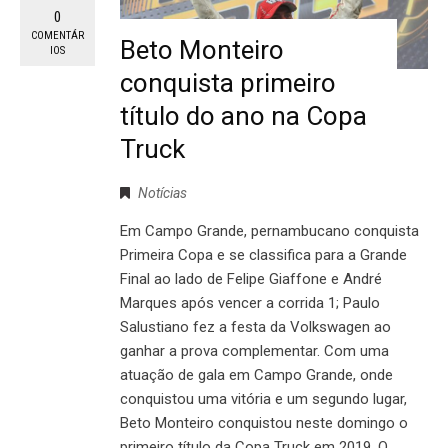
0
COMENTÁR
Beto Monteiro
IOS
conquista primeiro
título do ano na Copa
Truck
Notícias
Em Campo Grande, pernambucano conquista
Primeira Copa e se classifica para a Grande
Final ao lado de Felipe Giaffone e André
Marques após vencer a corrida 1; Paulo
Salustiano fez a festa da Volkswagen ao
ganhar a prova complementar. Com uma
atuação de gala em Campo Grande, onde
conquistou uma vitória e um segundo lugar,
Beto Monteiro conquistou neste domingo o
primeiro título da Copa Truck em 2019. O