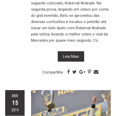
segundo colocado, Roberval Andrade. Na
segunda prova, largando em oitavo por conta
do grid invertido, Beto se aproveitou das
diversas confusões e escalou o pelotão até
travar um belo duelo com Roberval Andrade
pela vitória, levando a melhor sobre o rival da
Mercedes por quase meio segundo. Co
Leia Mais
Compartilhe
ABR
15
2019