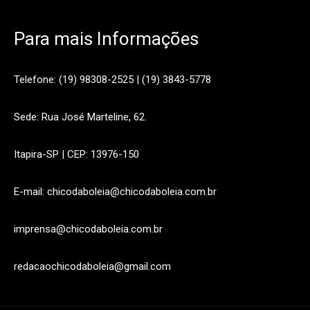
Para mais Informações
Telefone: (19) 98308-2525 | (19) 3843-5778
Sede: Rua José Marteline, 62.
Itapira-SP | CEP: 13976-150
E-mail: chicodaboleia@chicodaboleia.com.br
imprensa@chicodaboleia.com.br
redacaochicodaboleia@gmail.com