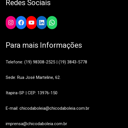
Redes Sociais
Instagram
Facebook
YouTube
LinkedIn
WhatsApp
Para mais Informações
Telefone: (19) 98308-2525 | (19) 3843-5778
Sede: Rua José Marteline, 62.
Itapira-SP | CEP: 13976-150
E-mail: chicodaboleia@chicodaboleia.com.br
imprensa@chicodaboleia.com.br