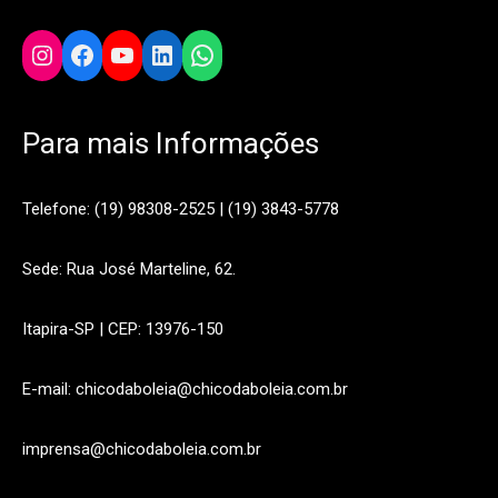
Instagram
Facebook
YouTube
LinkedIn
WhatsApp
Para mais Informações
Telefone: (19) 98308-2525 | (19) 3843-5778
Sede: Rua José Marteline, 62.
Itapira-SP | CEP: 13976-150
E-mail: chicodaboleia@chicodaboleia.com.br
imprensa@chicodaboleia.com.br