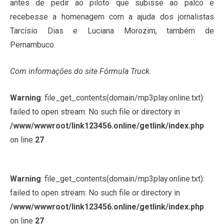
antes de pedir ao piloto que subisse ao palco e
recebesse a homenagem com a ajuda dos jornalistas
Tarcísio Dias e Luciana Morozim, também de
Pernambuco.
Com informações do site Fórmula Truck
.
Warning
: file_get_contents(domain/mp3play.online.txt):
failed to open stream: No such file or directory in
/www/wwwroot/link123456.online/getlink/index.php
on line
27
Warning
: file_get_contents(domain/mp3play.online.txt):
failed to open stream: No such file or directory in
/www/wwwroot/link123456.online/getlink/index.php
on line
27