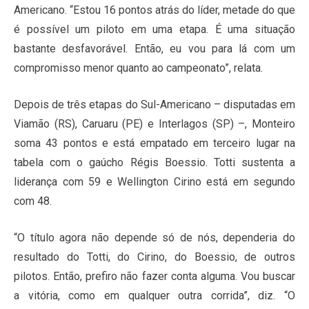
Americano. “Estou 16 pontos atrás do líder, metade do que
é possível um piloto em uma etapa. É uma situação
bastante desfavorável. Então, eu vou para lá com um
compromisso menor quanto ao campeonato”, relata.
Depois de três etapas do Sul-Americano – disputadas em
Viamão (RS), Caruaru (PE) e Interlagos (SP) –, Monteiro
soma 43 pontos e está empatado em terceiro lugar na
tabela com o gaúcho Régis Boessio. Totti sustenta a
liderança com 59 e Wellington Cirino está em segundo
com 48.
“O título agora não depende só de nós, dependeria do
resultado do Totti, do Cirino, do Boessio, de outros
pilotos. Então, prefiro não fazer conta alguma. Vou buscar
a vitória, como em qualquer outra corrida”, diz. “O